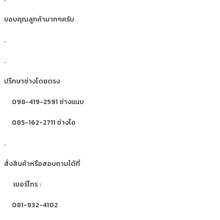
ขอบคุณลูกค้ามากๆครับ
.
.
ปรึกษาช่างโดยตรง
098-419-2591 ช่างแนบ
085-162-2711 ช่างโอ
.
สั่งสินค้าหรือสอบถามได้ที่
เบอร์โทร :
081-932-4102