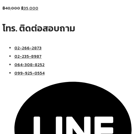
฿
40,000
฿
35,000
โทร. ติดต่อสอบถาม
02-266-2873
02-235-8987
064-308-8252
099-925-0554