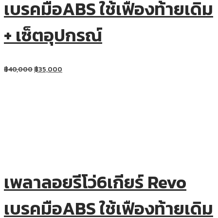
เบรคมือABS ใช้เฟืองท้ายเดิม
+ เซ็ตอุปกรณ์
฿
40,000
฿
35,000
เพลาลอยรีโว่6เกียร์ Revo
เบรคมือABS ใช้เฟืองท้ายเดิม