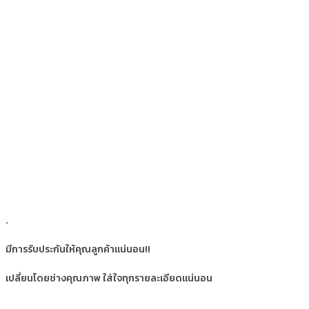
.
มีการรับประกันให้คุณลูกค้าแน่นอน!!
เปลี่ยนโดยช่างคุณภาพ ใส่ใจทุกรายละเอียดแน่นอน
.