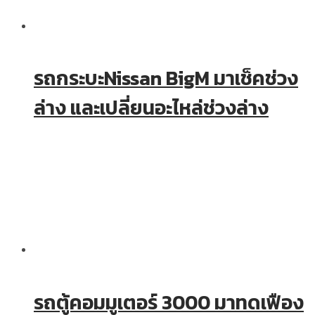
รถกระบะNissan BigM มาเช็คช่วง
ล่าง และเปลี่ยนอะไหล่ช่วงล่าง
รถตู้คอมมูเตอร์ 3000 มาทดเฟือง