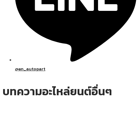
@en_autopart
บทความอะไหล่ยนต์อื่นๆ