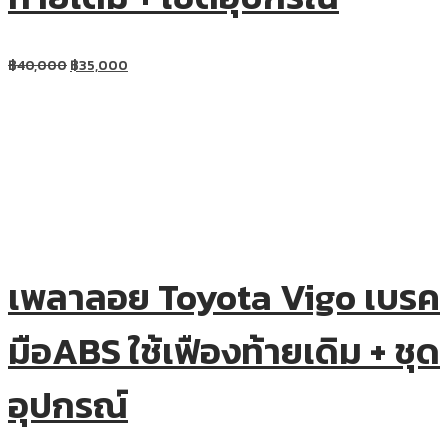
฿
40,000
฿
35,000
เพลาลอย Toyota Vigo เบรค
มือABS ใช้เฟืองท้ายเดิม + ชุด
อุปกรณ์