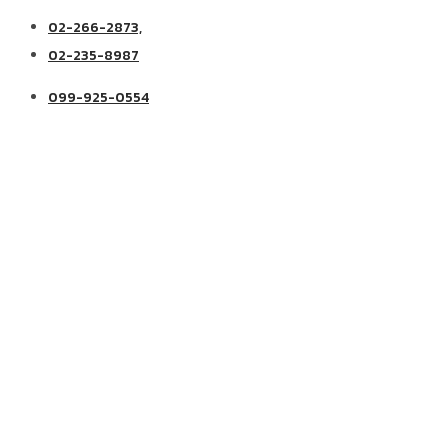
02-266-2873,
02-235-8987
099-925-0554