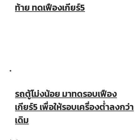
ท้าย ทดเฟืองเกียร์5
รถตู้โม่งน้อย มาทดรอบเฟือง
เกียร์5 เพื่อให้รอบเครื่องต่ำลงกว่า
เดิม