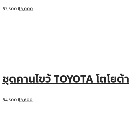
฿
3,500
฿
3,000
ชุดคานไขว้ TOYOTA โตโยต้า
฿
4,500
฿
3,600