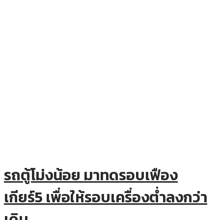
รถตู้โม่งน้อย มาทดรอบเฟือง
เกียร์5 เพื่อให้รอบเครื่องต่ำลงกว่า
เดิม