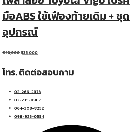
เพลาลอย Toyota Vigo เบรค
มือABS ใช้เฟืองท้ายเดิม + ชุด
อุปกรณ์
฿
40,000
฿
35,000
โทร. ติดต่อสอบถาม
02-266-2873
02-235-8987
064-308-8252
099-925-0554