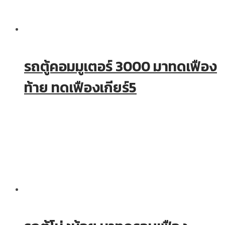
รถตู้คอมมูเตอร์ 3000 มาทดเฟือง
ท้าย ทดเฟืองเกียร์5