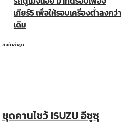
รถตู้โม่งน้อย มาทดรอบเฟือง
เกียร์5 เพื่อให้รอบเครื่องต่ำลงกว่า
เดิม
สินค้าล่าสุด
ชุดคานไชว้ ISUZU อีซูซุ