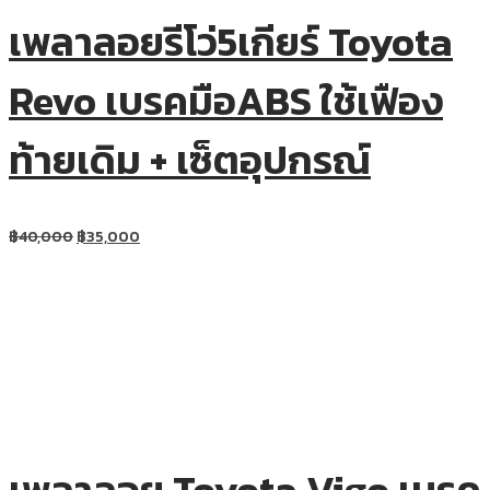
เพลาลอยรีโว่5เกียร์ Toyota
Revo เบรคมือABS ใช้เฟือง
ท้ายเดิม + เซ็ตอุปกรณ์
฿
40,000
฿
35,000