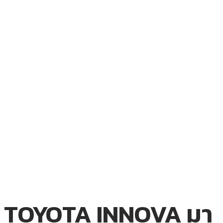
TOYOTA INNOVA มา