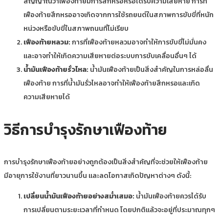
สัญญาณว่าเฟืองท้ายมีการสึกหรอหรือได้รับความเสียหาย การที่
เฟืองท้ายสึกหรออาจเกิดจากการใช้รถยนต์ในสภาพการขับขี่ที่หนัก
หน่วงหรือขับขี่ในสภาพถนนที่ไม่เรียบ
เฟืองท้ายหลวม:
การที่เฟืองท้ายหลวมอาจทำให้การขับขี่ไม่มั่นคง
และอาจทำให้เกิดความเสียหายต่อระบบการขับเคลื่อนอื่นๆ ได้
น้ำมันเฟืองท้ายรั่วไหล:
น้ำมันเฟืองท้ายเป็นสิ่งสำคัญในการหล่อลื่น
เฟืองท้าย การที่น้ำมันรั่วไหลอาจทำให้เฟืองท้ายสึกหรอและเกิด
ความเสียหายได้
วิธีการบำรุงรักษาเฟืองท้าย
การบำรุงรักษาเฟืองท้ายอย่างถูกต้องเป็นสิ่งสำคัญที่จะช่วยให้เฟืองท้าย
มีอายุการใช้งานที่ยาวนานขึ้น และลดโอกาสเกิดปัญหาต่างๆ ดังนี้:
เปลี่ยนน้ำมันเฟืองท้ายอย่างสม่ำเสมอ:
น้ำมันเฟืองท้ายควรได้รับ
การเปลี่ยนตามระยะเวลาที่กำหนด โดยปกติแล้วจะอยู่ที่ประมาณทุกๆ