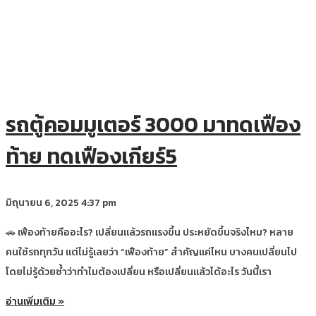
รถตู้คอมมูเตอร์ 3000 มาทดเฟือง
ท้าย ทดเฟืองเกียร์5
มิถุนายน 6, 2025
4:37 pm
🚗 เฟืองท้ายคืออะไร? เปลี่ยนแล้วรถแรงขึ้น ประหยัดขึ้นจริงไหม? หลาย
คนใช้รถทุกวัน แต่ไม่รู้เลยว่า “เฟืองท้าย” สำคัญแค่ไหน บางคนเปลี่ยนไป
โดยไม่รู้ด้วยซ้ำว่าทำไมต้องเปลี่ยน หรือเปลี่ยนแล้วได้อะไร วันนี้เรา
อ่านเพิ่มเติม »