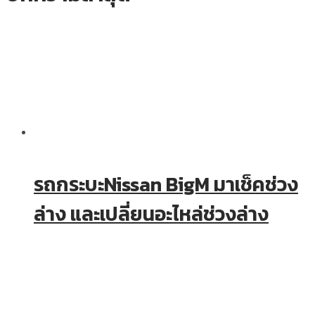
รถกระบะNissan BigM มาเช็คช่วง
ล่าง และเปลี่ยนอะไหล่ช่วงล่าง