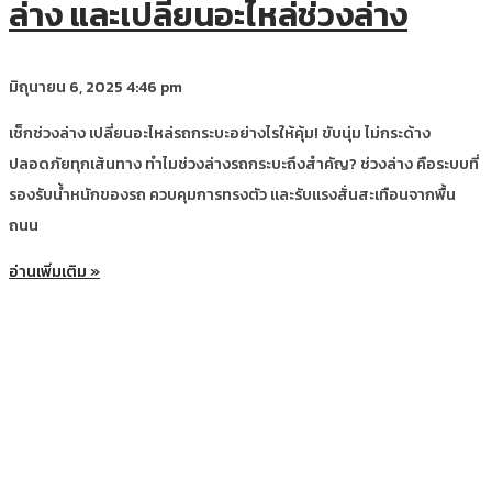
ล่าง และเปลี่ยนอะไหล่ช่วงล่าง
มิถุนายน 6, 2025
4:46 pm
เช็กช่วงล่าง เปลี่ยนอะไหล่รถกระบะอย่างไรให้คุ้ม! ขับนุ่ม ไม่กระด้าง
ปลอดภัยทุกเส้นทาง ทำไมช่วงล่างรถกระบะถึงสำคัญ? ช่วงล่าง คือระบบที่
รองรับน้ำหนักของรถ ควบคุมการทรงตัว และรับแรงสั่นสะเทือนจากพื้น
ถนน
อ่านเพิ่มเติม »