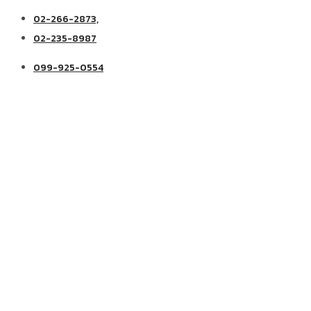
02-266-2873,
02-235-8987
099-925-0554