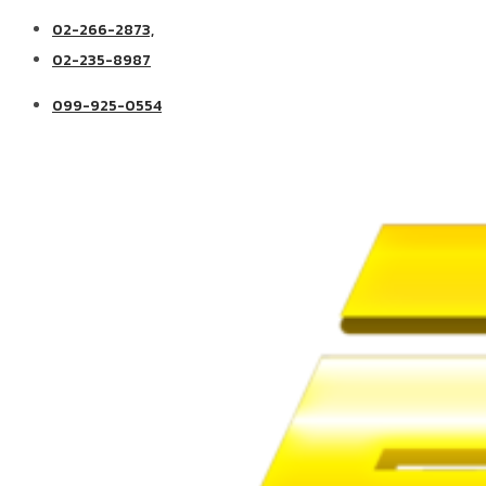
02-266-2873,
02-235-8987
099-925-0554