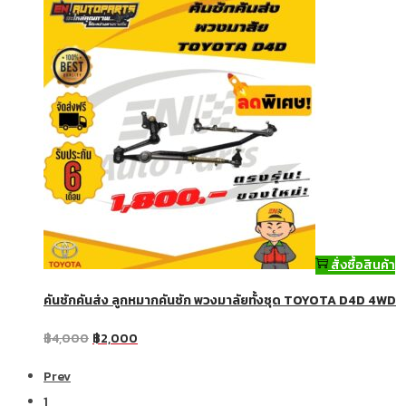
สั่งซื้อสินค้า
คันชักคันส่ง ลูกหมากคันชัก พวงมาลัยทั้งชุด TOYOTA D4D 4WD
฿
4,000
฿
2,000
Prev
1