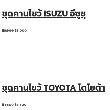
ชุดคานไชว้ ISUZU อีซูซุ
฿
3,500
฿
3,000
ชุดคานไขว้ TOYOTA โตโยต้า
฿
4,500
฿
3,600