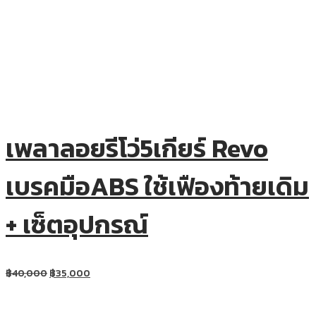
เพลาลอยรีโว่5เกียร์ Revo
เบรคมือABS ใช้เฟืองท้ายเดิม
+ เซ็ตอุปกรณ์
฿
40,000
฿
35,000