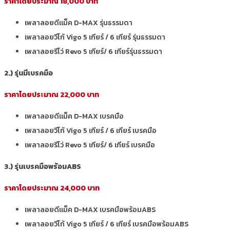
ราคาโดยประมาณ 18,000 บาท
เพลาลอยดีแม็ค D-MAX รุ่นธรรมดา
เพลาลอยวีโก้ Vigo 5 เกียร์ / 6 เกียร์ รุ่นธรรมดา
เพลาลอยรีโว่ Revo 5 เกียร์/ 6 เกียร์รุ่นธรรมดา
2.) รุ่นมีเบรคมือ
ราคาโดยประมาณ 22,000 บาท
เพลาลอยดีแม็ค D-MAX เบรคมือ
เพลาลอยวีโก้ Vigo 5 เกียร์ / 6 เกียร์ เบรคมือ
เพลาลอยรีโว่ Revo 5 เกียร์/ 6 เกียร์ เบรคมือ
3.) รุ่นเบรคมือพร้อมABS
ราคาโดยประมาณ 24,000 บาท
เพลาลอยดีแม็ค D-MAX เบรคมือพร้อมABS
เพลาลอยวีโก้ Vigo 5 เกียร์ / 6 เกียร์ เบรคมือพร้อมABS