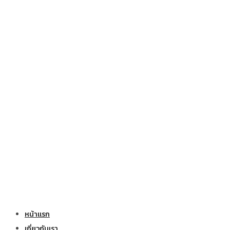
หน้าแรก
เกี่ยวกับเรา