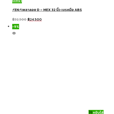
ตะกร้า
⚡EN⚡เพลาลอย D – MEX 32 นิ้ว เบรคมือ ABS
฿
32,500
฿
24,500
-9%
หยิบใส่