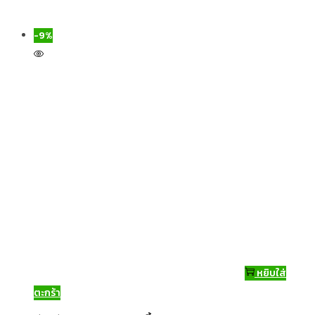
-9%
หยิบใส่
ตะกร้า