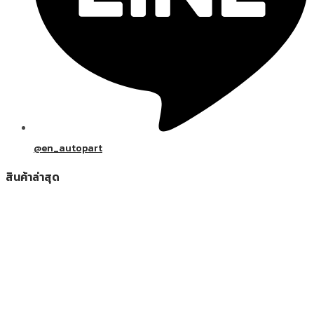
@en_autopart
สินค้าล่าสุด