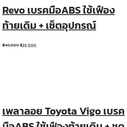
Revo เบรคมือABS ใช้เฟือง
ท้ายเดิม + เซ็ตอุปกรณ์
฿
40,000
฿
35,000
เพลาลอย Toyota Vigo เบรค
มือABS ใช้เฟืองท้ายเดิม + ชุด