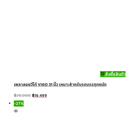
สั่งซื้อสินค้า
เพลาลอยวีโก้ VIGO 31 นิ้ว เหมาะสำหรับรถบรรทุกหนัก
฿
30,000
฿
16,499
-27%