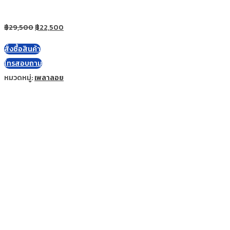
฿
29,500
฿
22,500
สั่งซื้อสินค้า
โทรสอบถาม
หมวดหมู่:
เพลาลอย