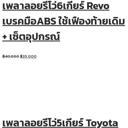
เพลาลอยรีโว่6เกียร์ Revo
เบรคมือABS ใช้เฟืองท้ายเดิม
+ เซ็ตอุปกรณ์
฿
40,000
฿
35,000
เพลาลอยรีโว่5เกียร์ Toyota