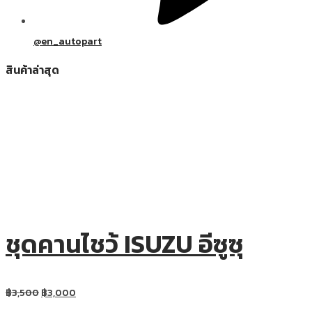
@en_autopart
สินค้าล่าสุด
ชุดคานไชว้ ISUZU อีซูซุ
฿
3,500
฿
3,000