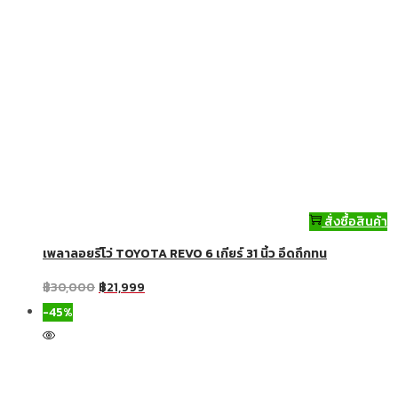
สั่งซื้อสินค้า
เพลาลอยรีโว่ TOYOTA REVO 6 เกียร์ 31 นิ้ว อึดถึกทน
฿
30,000
฿
21,999
-45%