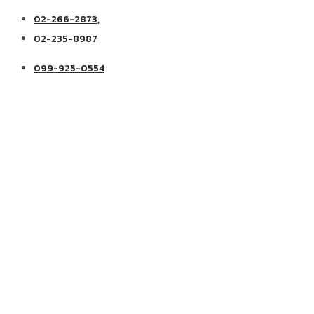
02-266-2873,
02-235-8987
099-925-0554