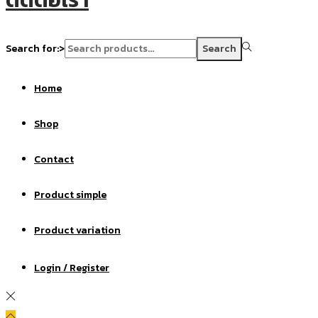
Search for:>
Search
Home
Shop
Contact
Product simple
Product variation
Login / Register