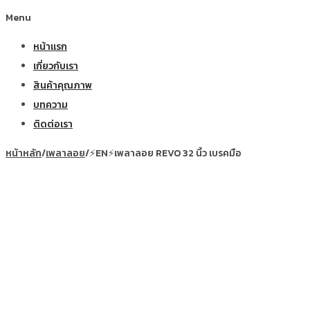
Menu
หน้าแรก
เกี่ยวกับเรา
สินค้าคุณภาพ
บทความ
ติดต่อเรา
หน้าหลัก
/
เพลาลอย
/
⚡EN⚡เพลาลอย REVO 32 นิ้ว เบรคมือ