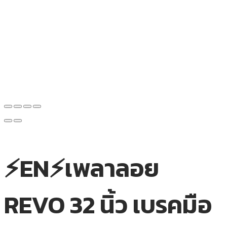
⚡EN⚡เพลาลอย
REVO 32 นิ้ว เบรคมือ