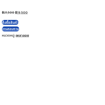
฿
21,500
฿
19,500
สั่งซื้อสินค้า
โทรสอบถาม
หมวดหมู่:
เพลาลอย