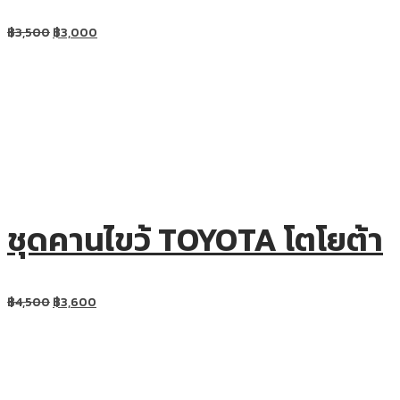
฿
3,500
฿
3,000
ชุดคานไขว้ TOYOTA โตโยต้า
฿
4,500
฿
3,600