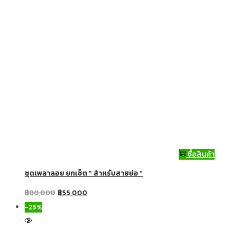
ซื้อสินค้า
ชุดเพลาลอย ยกเซ็ต ” สำหรับสายย่อ “
฿
80,000
฿
55,000
-25%