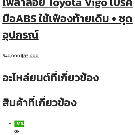
เพลาลอย Toyota Vigo เบรค
มือABS ใช้เฟืองท้ายเดิม + ชุด
อุปกรณ์
฿
40,000
฿
35,000
อะไหล่ยนต์ที่เกี่ยวข้อง
สินค้าที่เกี่ยวข้อง
-31%