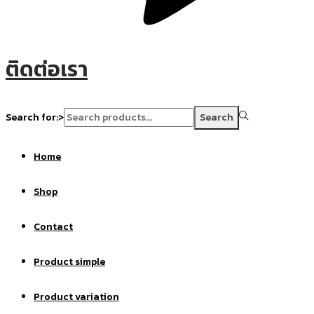
ติดต่อเรา
Search for:>
Search
Home
Shop
Contact
Product simple
Product variation