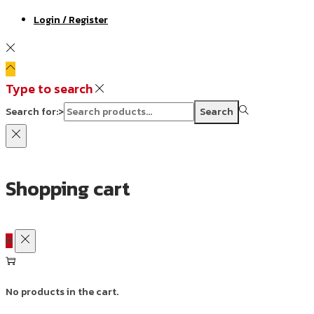
Login / Register
Type to search
Search for:>
Search
Shopping cart
0
No products in the cart.