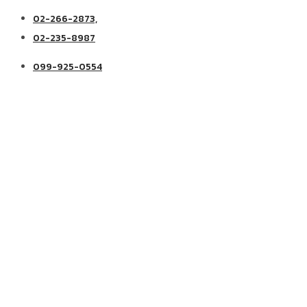
02-266-2873,
02-235-8987
099-925-0554