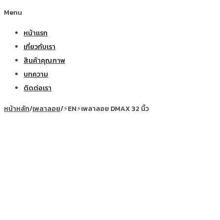
Menu
หน้าแรก
เกี่ยวกับเรา
สินค้าคุณภาพ
บทความ
ติดต่อเรา
หน้าหลัก
/
เพลาลอย
/
⚡EN⚡เพลาลอย DMAX 32 นิ้ว