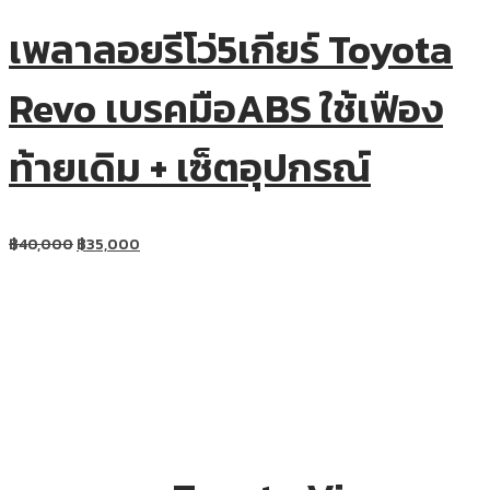
เพลาลอยรีโว่5เกียร์ Toyota
Revo เบรคมือABS ใช้เฟือง
ท้ายเดิม + เซ็ตอุปกรณ์
฿
40,000
฿
35,000