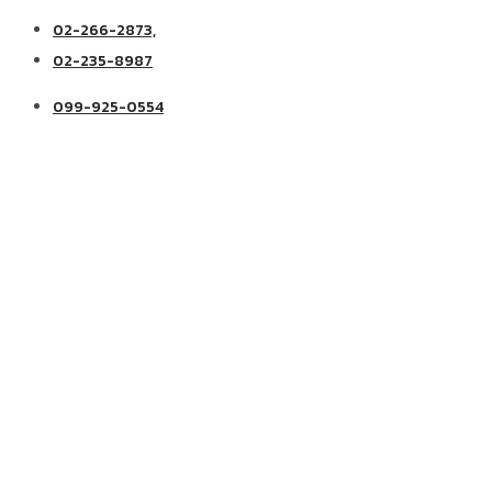
02-266-2873,
02-235-8987
099-925-0554