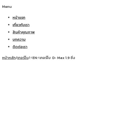
Menu
หน้าแรก
เกี่ยวกับเรา
สินค้าคุณภาพ
บทความ
ติดต่อเรา
หน้าหลัก
/
เทอร์โบ
/
⚡EN⚡เทอร์โบ ​ D- Max 1.9 ซิ่ง