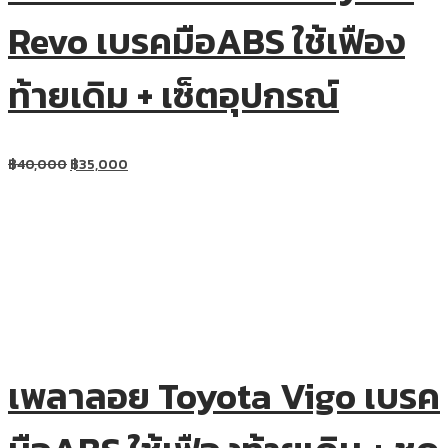
Revo เบรคมือABS ใช้เฟือง
ท้ายเดิม + เซ็ตอุปกรณ์
฿
40,000
฿
35,000
เพลาลอย Toyota Vigo เบรค