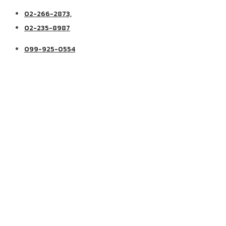
02-266-2873,
02-235-8987
099-925-0554