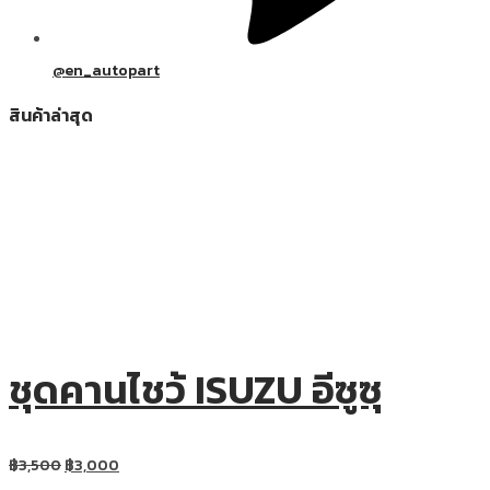
@en_autopart
สินค้าล่าสุด
ชุดคานไชว้ ISUZU อีซูซุ
฿
3,500
฿
3,000