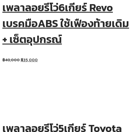
เพลาลอยรีโว่6เกียร์ Revo
เบรคมือABS ใช้เฟืองท้ายเดิม
+ เซ็ตอุปกรณ์
฿
40,000
฿
35,000
เพลาลอยรีโว่5เกียร์ Toyota