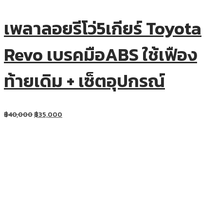
เพลาลอยรีโว่5เกียร์ Toyota
Revo เบรคมือABS ใช้เฟือง
ท้ายเดิม + เซ็ตอุปกรณ์
฿
40,000
฿
35,000