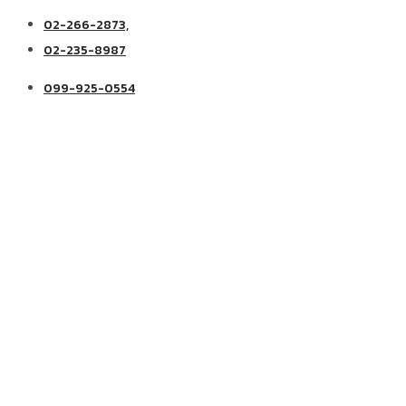
02-266-2873,
02-235-8987
099-925-0554