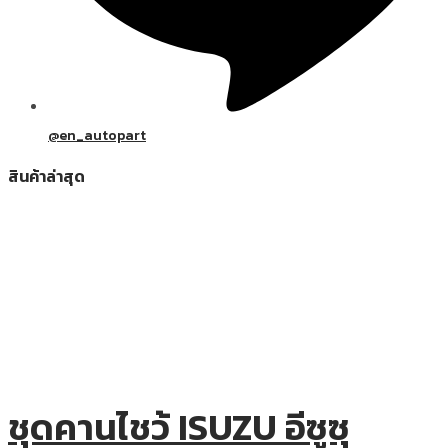
@en_autopart
สินค้าล่าสุด
ชุดคานไชว้ ISUZU อีซูซุ