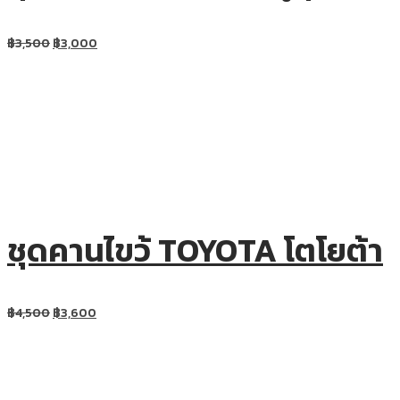
฿
3,500
฿
3,000
ชุดคานไขว้ TOYOTA โตโยต้า
฿
4,500
฿
3,600