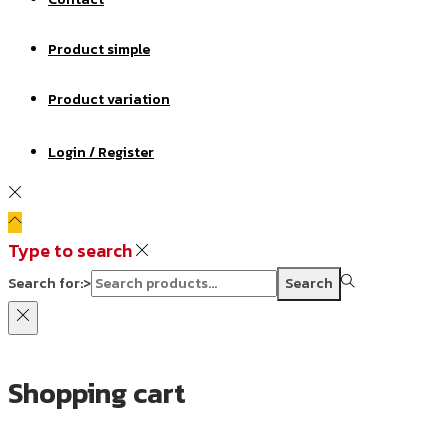
Product simple
Product variation
Login / Register
Type to search
Search for:>
Search
Shopping cart