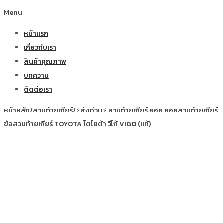
Menu
หน้าแรก
เกี่ยวกับเรา
สินค้าคุณภาพ
บทความ
ติดต่อเรา
หน้าหลัก
/
สวมท้ายเกียร์
/
⚡ส่งด่วน⚡ สวมท้ายเกียร์ ยอย ยอยสวมท้ายเกียร์
ข้อสวมท้ายเกียร์ TOYOTA โตโยต้า วีโก้ VIGO (แท้)