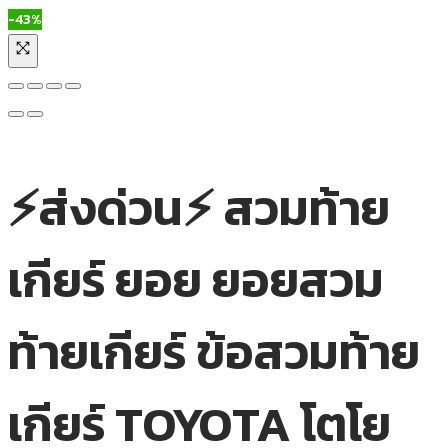
-43%
⚡ส่งด่วน⚡ สวมท้าย
เกียร์ ยอย ยอยสวม
ท้ายเกียร์ ข้อสวมท้าย
เกียร์ TOYOTA โตโย