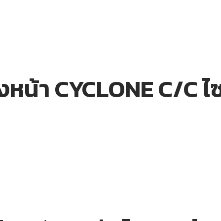
ลงหน้า CYCLONE C/C ไ