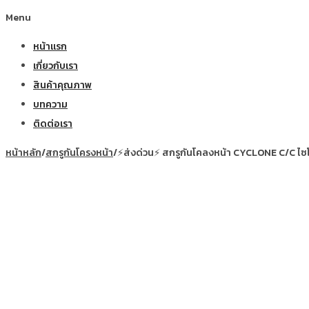
Menu
หน้าแรก
เกี่ยวกับเรา
สินค้าคุณภาพ
บทความ
ติดต่อเรา
หน้าหลัก
/
สกรูกันโครงหน้า
/
⚡ส่งด่วน⚡ สกรูกันโคลงหน้า CYCLONE C/C ไ