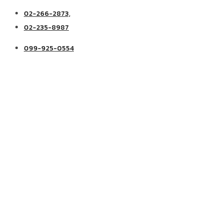
02-266-2873,
02-235-8987
099-925-0554