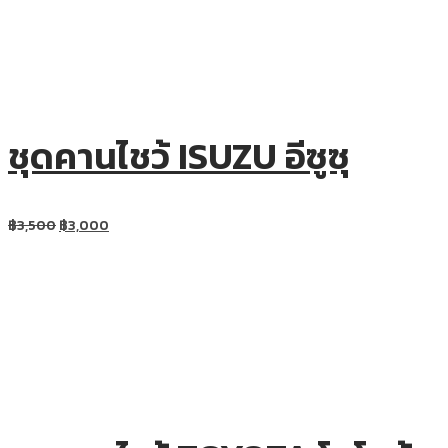
ชุดคานไชว้ ISUZU อีซูซุ
฿
3,500
฿
3,000