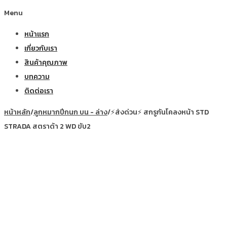
Menu
หน้าแรก
เกี่ยวกับเรา
สินค้าคุณภาพ
บทความ
ติดต่อเรา
หน้าหลัก
/
ลูกหมากปีกนก บน - ล่าง
/
⚡ส่งด่วน⚡ สกรูกันโคลงหน้า STD
STRADA สตราด้า 2 WD ขับ2