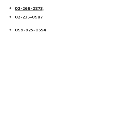
02-266-2873,
02-235-8987
099-925-0554