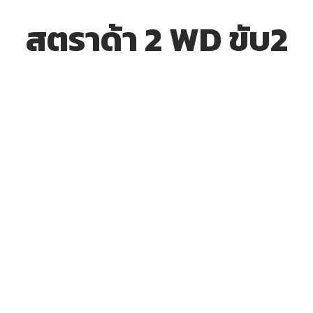
สตราด้า 2 WD ขับ2