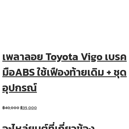
เพลาลอย Toyota Vigo เบรค
มือABS ใช้เฟืองท้ายเดิม + ชุด
อุปกรณ์
฿
40,000
฿
35,000
อะไหล่ยนต์ที่เกี่ยวข้อง