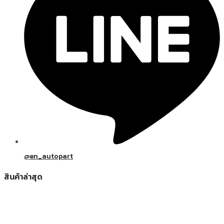
@en_autopart
สินค้าล่าสุด