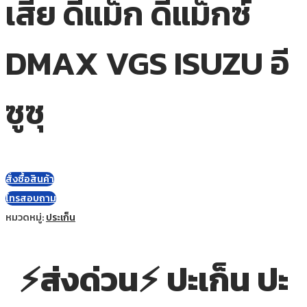
เสีย ดีแม็ก ดีแม็กซ์
DMAX VGS ISUZU อี
ซูซุ
สั่งซื้อสินค้า
โทรสอบถาม
หมวดหมู่:
ประเก็น
⚡ส่งด่วน⚡ ปะเก็น ปะ