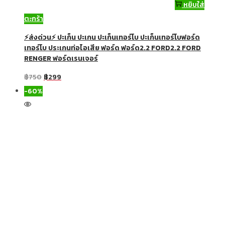
หยิบใส่
ตะกร้า
⚡ส่งด่วน⚡ ปะเก็น ปะเกน ปะเก็นเทอร์โบ ปะเก็นเทอร์โบฟอร์ด
เทอร์โบ ประเกนท่อไอเสีย ฟอร์ด ฟอร์ด2.2 FORD2.2 FORD
RENGER ฟอร์ดเรนเจอร์
฿
750
฿
299
-60%