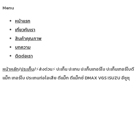
Menu
หน้าแรก
เกี่ยวกับเรา
สินค้าคุณภาพ
บทความ
ติดต่อเรา
หน้าหลัก
/
ประเก็น
/
⚡ส่งด่วน⚡ ปะเก็น ปะเกน ปะเก็นเทอร์โบ ปะเก็นเทอร์โบดี
แม็ก เทอร์โบ ประเกนท่อไอเสีย ดีแม็ก ดีแม็กซ์ DMAX VGS ISUZU อีซูซุ