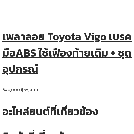
เพลาลอย Toyota Vigo เบรค
มือABS ใช้เฟืองท้ายเดิม + ชุด
อุปกรณ์
฿
40,000
฿
35,000
อะไหล่ยนต์ที่เกี่ยวข้อง