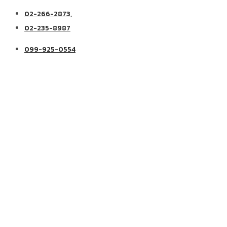
02-266-2873,
02-235-8987
099-925-0554