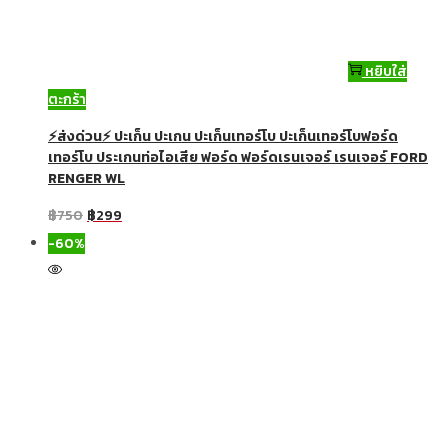
หยิบใส่
ตะกร้า
⚡ส่งด่วน⚡ ปะเก็น ปะเกน ปะเก็นเทอร์โบ ปะเก็นเทอร์โบฟอร์ด
เทอร์โบ ประเกนท่อไอเสีย ฟอร์ด ฟอร์ดเรนเจอร์ เรนเจอร์ FORD
RENGER WL
฿
750
฿
299
-60%