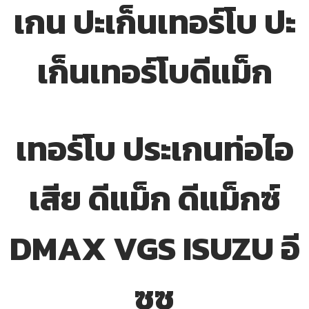
เกน ปะเก็นเทอร์โบ ปะ
เก็นเทอร์โบดีแม็ก
เทอร์โบ ประเกนท่อไอ
เสีย ดีแม็ก ดีแม็กซ์
DMAX VGS ISUZU อี
ซูซุ