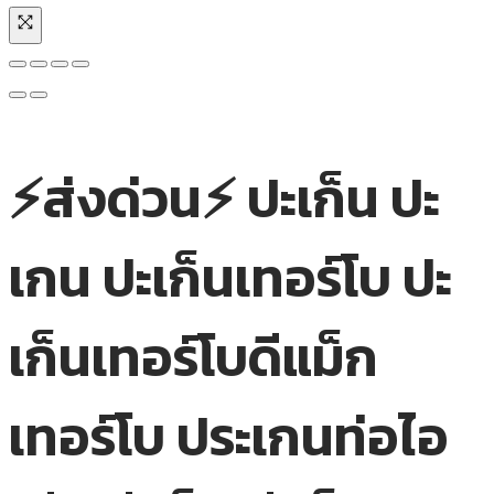
⚡ส่งด่วน⚡ ปะเก็น ปะ
เกน ปะเก็นเทอร์โบ ปะ
เก็นเทอร์โบดีแม็ก
เทอร์โบ ประเกนท่อไอ