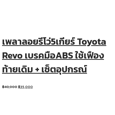
เพลาลอยรีโว่5เกียร์ Toyota
Revo เบรคมือABS ใช้เฟือง
ท้ายเดิม + เซ็ตอุปกรณ์
฿
40,000
฿
35,000