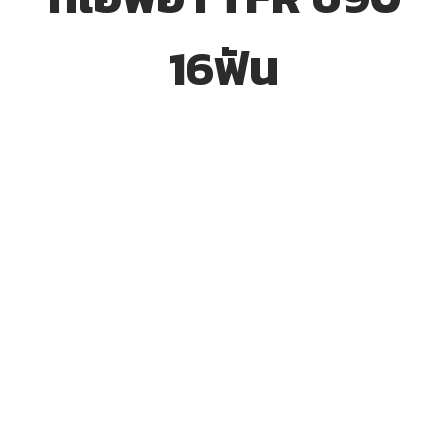
16ฟัน