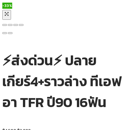
-33%
⚡ส่งด่วน⚡ ปลาย
เกียร์4+ราวล่าง ทีเอฟ
อา TFR ปี90 16ฟัน