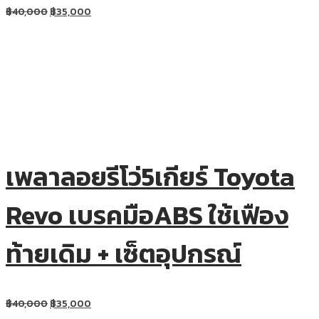
฿
40,000
฿
35,000
เพลาลอยรีโว่5เกียร์ Toyota
Revo เบรคมือABS ใช้เฟือง
ท้ายเดิม + เซ็ตอุปกรณ์
฿
40,000
฿
35,000