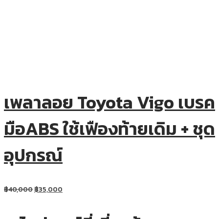
เพลาลอย Toyota Vigo เบรค
มือABS ใช้เฟืองท้ายเดิม + ชุด
อุปกรณ์
฿
40,000
฿
35,000