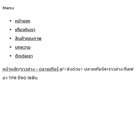
Menu
หน้าแรก
เกี่ยวกับเรา
สินค้าคุณภาพ
บทความ
ติดต่อเรา
หน้าหลัก
/
ราวล่าง - ปลายเกียร์ 4
/
⚡ส่งด่วน⚡ ปลายเกียร์4+ราวล่าง ทีเอฟ
อา TFR ปี90 16ฟัน