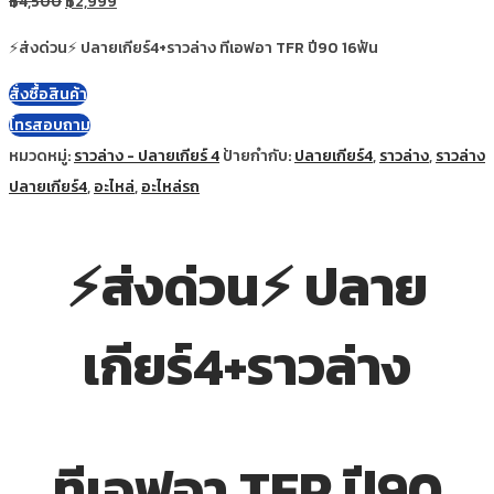
฿
4,500
฿
2,999
⚡ส่งด่วน⚡ ปลายเกียร์4+ราวล่าง ทีเอฟอา TFR ปี90 16ฟัน
สั่งซื้อสินค้า
โทรสอบถาม
หมวดหมู่:
ราวล่าง - ปลายเกียร์ 4
ป้ายกำกับ:
ปลายเกียร์4
,
ราวล่าง
,
ราวล่าง
ปลายเกียร์4
,
อะไหล่
,
อะไหล่รถ
⚡ส่งด่วน⚡ ปลาย
เกียร์4+ราวล่าง
ทีเอฟอา TFR ปี90