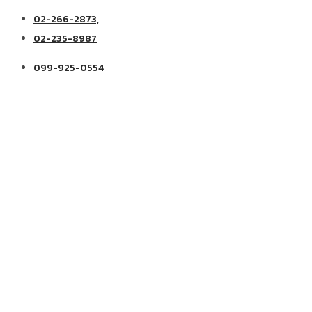
02-266-2873,
02-235-8987
099-925-0554