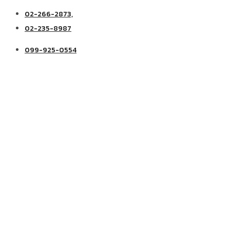
02-266-2873,
02-235-8987
099-925-0554