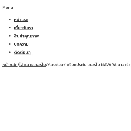
Menu
หน้าแรก
เกี่ยวกับเรา
สินค้าคุณภาพ
บทความ
ติดต่อเรา
หน้าหลัก
/
ไส้กลางเทอร์โบ
/
⚡ส่งด่วน⚡ ครีบแปรผัน เทอร์โบ NAVARA นาวาร่า