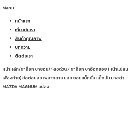
Menu
หน้าแรก
เกี่ยวกับเรา
สินค้าคุณภาพ
บทความ
ติดต่อเรา
หน้าหลัก
/
ขาอ็อก ขายอย
/
⚡ส่งด่วน⚡ ขาอ๊อก ขาอ๊อกยอย (หน้าแปลน
เฟืองท้าย) ข้อต่อยอย เพลากลาง ยอย ยอยแม็กนั่ม แม็กนั่ม มาสด้า
MAZDA MAGNUM แปลง