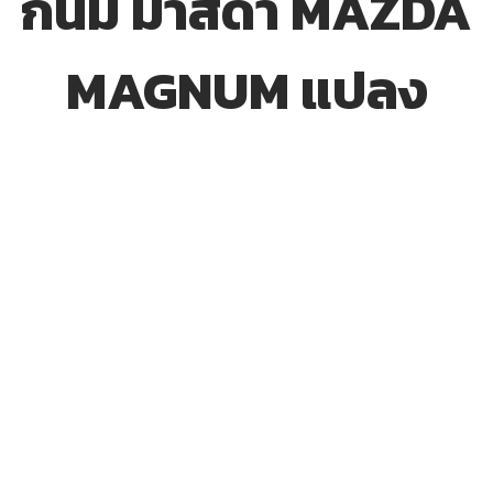
กนั่ม มาสด้า MAZDA
MAGNUM แปลง