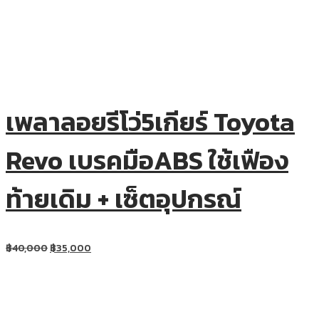
เพลาลอยรีโว่5เกียร์ Toyota
Revo เบรคมือABS ใช้เฟือง
ท้ายเดิม + เซ็ตอุปกรณ์
฿
40,000
฿
35,000