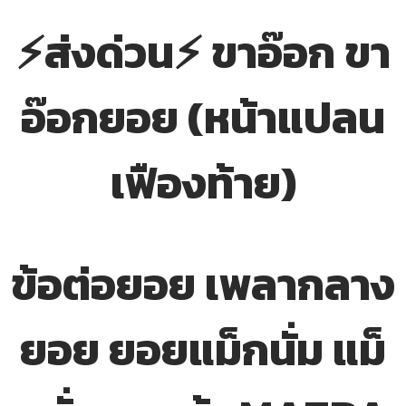
⚡ส่งด่วน⚡ ขาอ๊อก ขา
อ๊อกยอย (หน้าแปลน
เฟืองท้าย)
ข้อต่อยอย เพลากลาง
ยอย ยอยแม็กนั่ม แม็