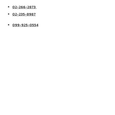
02-266-2873,
02-235-8987
099-925-0554