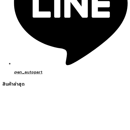
@en_autopart
สินค้าล่าสุด