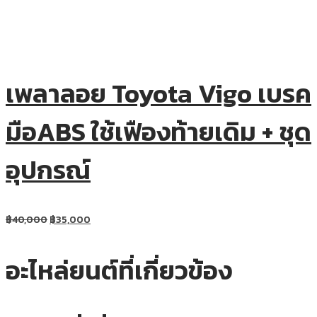
เพลาลอย Toyota Vigo เบรค
มือABS ใช้เฟืองท้ายเดิม + ชุด
อุปกรณ์
฿
40,000
฿
35,000
อะไหล่ยนต์ที่เกี่ยวข้อง