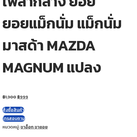
เพลากลาง ยอย
ยอยแม็กนั่ม แม็กนั่ม
มาสด้า MAZDA
MAGNUM แปลง
฿
1,300
฿
999
สั่งซื้อสินค้า
โทรสอบถาม
หมวดหมู่:
ขาอ็อก ขายอย