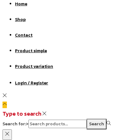
Home
Shop
Contact
Product simple
Product variation
Login / Register
Type to search
Search for:>
Search