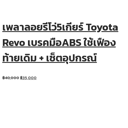
เพลาลอยรีโว่5เกียร์ Toyota
Revo เบรคมือABS ใช้เฟือง
ท้ายเดิม + เซ็ตอุปกรณ์
฿
40,000
฿
35,000