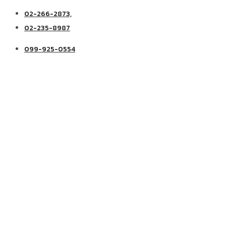
02-266-2873,
02-235-8987
099-925-0554