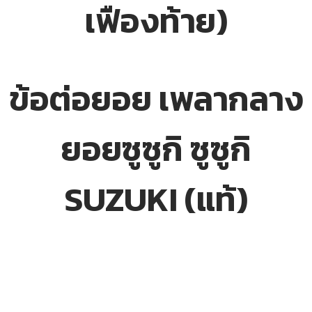
เฟืองท้าย)
ข้อต่อยอย เพลากลาง
ยอยซูซูกิ ซูซูกิ
SUZUKI (แท้)