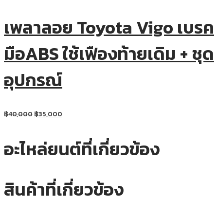
เพลาลอย Toyota Vigo เบรค
มือABS ใช้เฟืองท้ายเดิม + ชุด
อุปกรณ์
฿
40,000
฿
35,000
อะไหล่ยนต์ที่เกี่ยวข้อง
สินค้าที่เกี่ยวข้อง