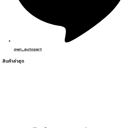
@en_autopart
สินค้าล่าสุด