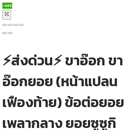
-44%
⚡ส่งด่วน⚡ ขาอ๊อก ขา
อ๊อกยอย (หน้าแปลน
เฟืองท้าย) ข้อต่อยอย
เพลากลาง ยอยซูซูกิ