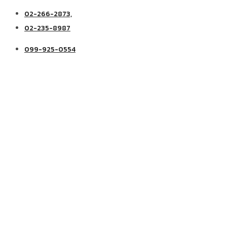
02-266-2873,
02-235-8987
099-925-0554