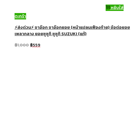
หยิบใส่
ตะกร้า
⚡ส่งด่วน⚡ ขาอ๊อก ขาอ๊อกยอย (หน้าแปลนเฟืองท้าย) ข้อต่อยอย
เพลากลาง ยอยซูซูกิ ซูซูกิ SUZUKI (แท้)
฿
1,000
฿
559