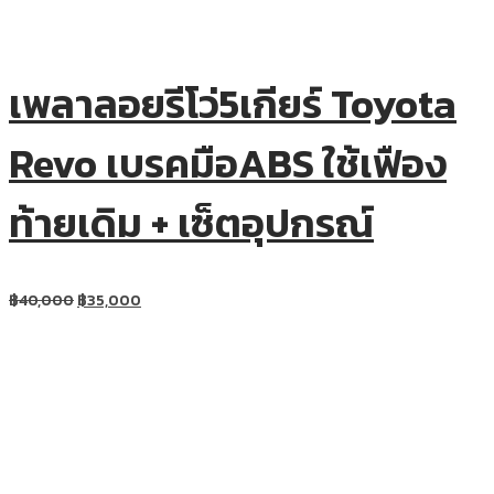
เพลาลอยรีโว่5เกียร์ Toyota
Revo เบรคมือABS ใช้เฟือง
ท้ายเดิม + เซ็ตอุปกรณ์
฿
40,000
฿
35,000