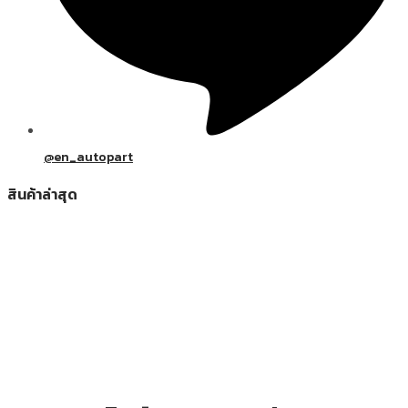
@en_autopart
สินค้าล่าสุด