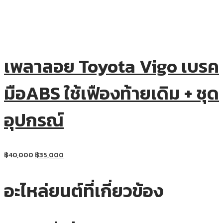
เพลาลอย Toyota Vigo เบรค
มือABS ใช้เฟืองท้ายเดิม + ชุด
อุปกรณ์
฿
40,000
฿
35,000
อะไหล่ยนต์ที่เกี่ยวข้อง