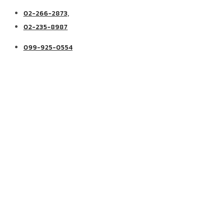
02-266-2873,
02-235-8987
099-925-0554