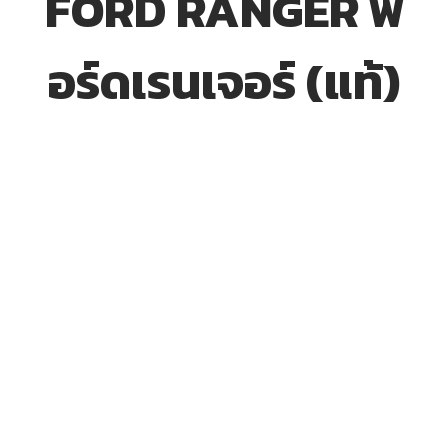
FORD RANGER ฟ
อร์ดเรนเจอร์ (แท้)