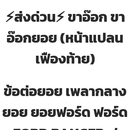
⚡ส่งด่วน⚡ ขาอ๊อก ขา
อ๊อกยอย (หน้าแปลน
เฟืองท้าย)
ข้อต่อยอย เพลากลาง
ยอย ยอยฟอร์ด ฟอร์ด