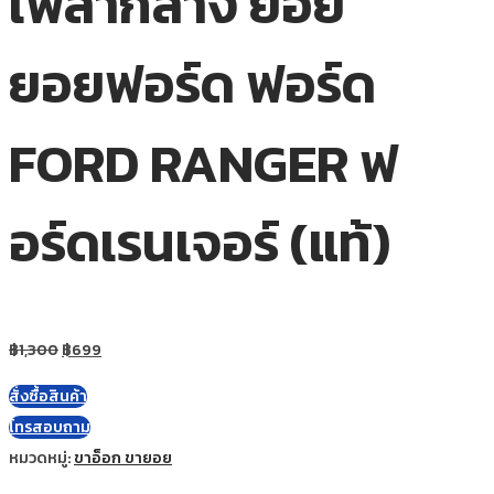
เพลากลาง ยอย
ยอยฟอร์ด ฟอร์ด
FORD RANGER ฟ
อร์ดเรนเจอร์ (แท้)
฿
1,300
฿
699
สั่งซื้อสินค้า
โทรสอบถาม
หมวดหมู่:
ขาอ็อก ขายอย