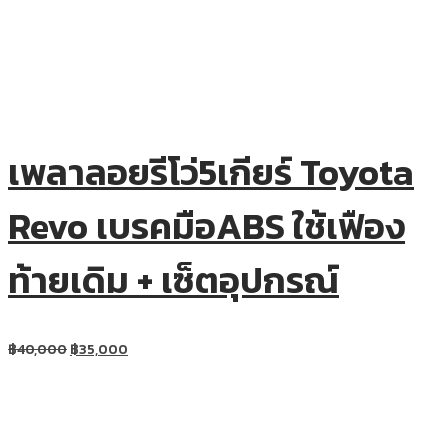
เพลาลอยรีโว่5เกียร์ Toyota
Revo เบรคมือABS ใช้เฟือง
ท้ายเดิม + เซ็ตอุปกรณ์
฿
40,000
฿
35,000