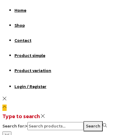
Home
Shop
Contact
Product simple
Product variation
Login / Register
Type to search
Search for:>
Search