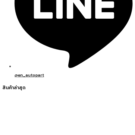
@en_autopart
สินค้าล่าสุด