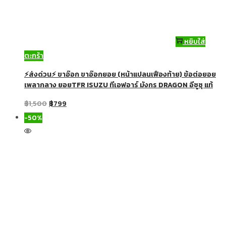
หยิบใส่
ตะกร้า
⚡ส่งด่วน⚡ ขาอ๊อก ขาอ๊อกยอย (หน้าแปลนเฟืองท้าย) ข้อต่อยอย
เพลากลาง ยอยTFR ISUZU ทีเอฟอาร์ มังกร DRAGON อีซูซุ แท้
฿
1,500
฿
799
-50%