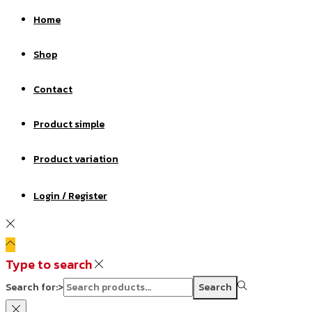
Home
Shop
Contact
Product simple
Product variation
Login / Register
Type to search
Search for:>
Search