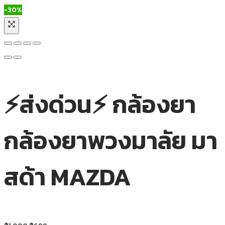
-30%
⚡ส่งด่วน⚡ กล้องยา
กล้องยาพวงมาลัย มา
สด้า MAZDA