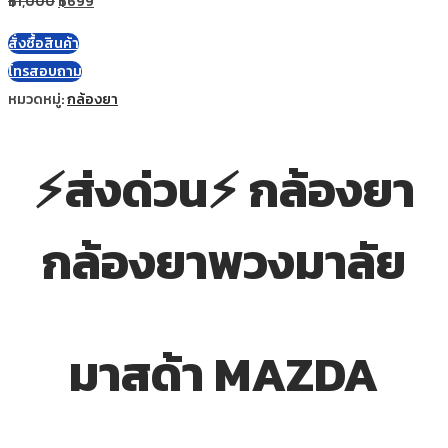
฿
1,000
฿
699
สั่งซื้อสินค้า
โทรสอบถาม
หมวดหมู่:
กล้องยา
⚡ส่งด่วน⚡ กล้องยา
กล้องยาพวงมาลัย
มาสด้า MAZDA