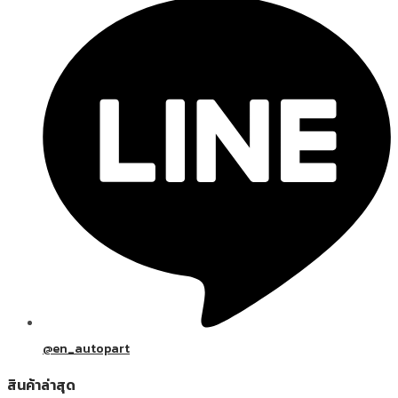
@en_autopart
สินค้าล่าสุด