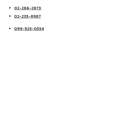
02-266-2873,
02-235-8987
099-925-0554