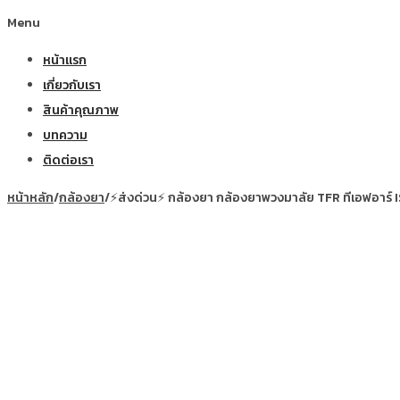
Menu
หน้าแรก
เกี่ยวกับเรา
สินค้าคุณภาพ
บทความ
ติดต่อเรา
หน้าหลัก
/
กล้องยา
/
⚡ส่งด่วน⚡ กล้องยา กล้องยาพวงมาลัย TFR ทีเอฟอาร์ IS