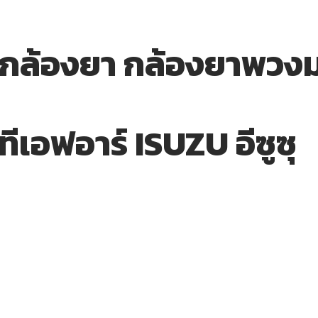
 กล้องยา กล้องยาพวงม
ทีเอฟอาร์ ISUZU อีซูซุ