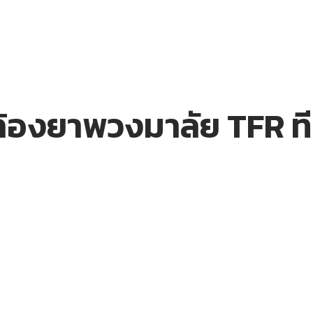
ล้องยาพวงมาลัย TFR ท