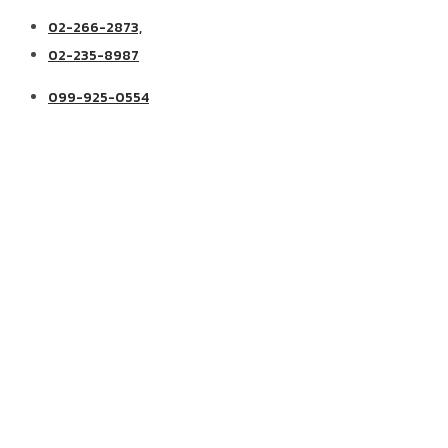
02-266-2873,
02-235-8987
099-925-0554