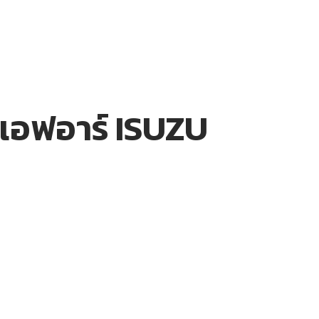
ีเอฟอาร์ ISUZU