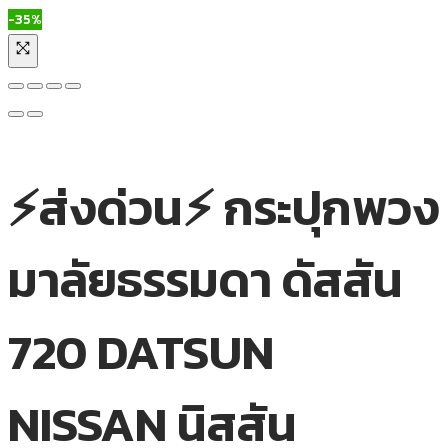
-35%
⚡ส่งด่วน⚡ กระปุกพวง
มาลัยธรรมดา ดัสสัน
720 DATSUN
NISSAN นิสสัน