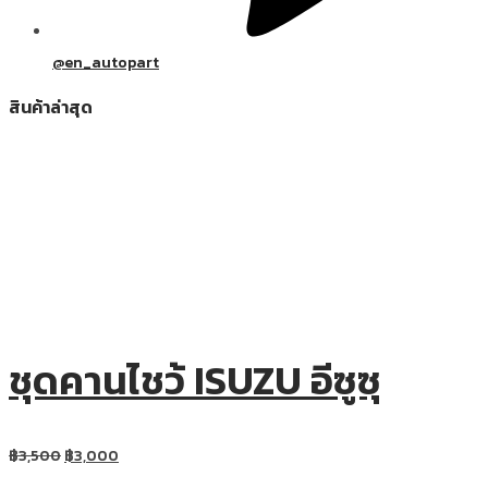
@en_autopart
สินค้าล่าสุด
ชุดคานไชว้ ISUZU อีซูซุ
฿
3,500
฿
3,000