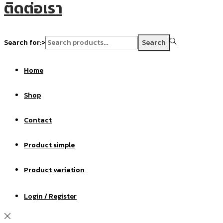
ติดต่อเรา
Search for:>
Search
Home
Shop
Contact
Product simple
Product variation
Login / Register