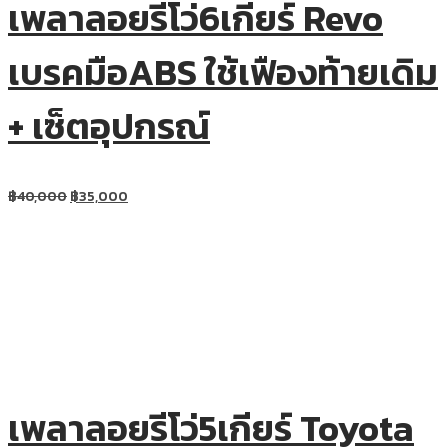
เพลาลอยรีโว่6เกียร์ Revo
เบรคมือABS ใช้เฟืองท้ายเดิม
+ เซ็ตอุปกรณ์
฿
40,000
฿
35,000
เพลาลอยรีโว่5เกียร์ Toyota