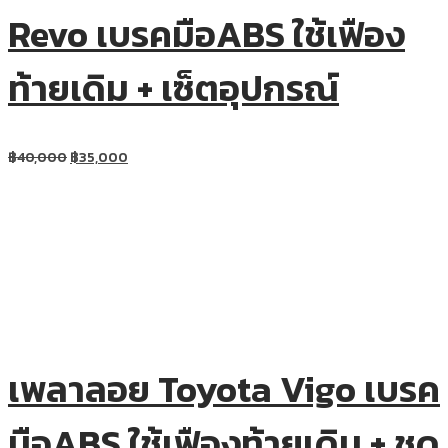
Revo เบรคมือABS ใช้เฟือง
ท้ายเดิม + เซ็ตอุปกรณ์
฿
40,000
฿
35,000
เพลาลอย Toyota Vigo เบรค
มือABS ใช้เฟืองท้ายเดิม + ชุด