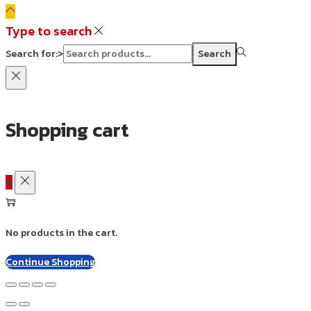
Type to search
Search for:>
Search
Shopping cart
0
No products in the cart.
Continue Shopping