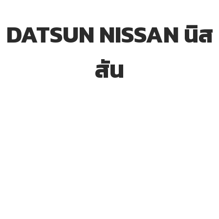
DATSUN NISSAN นิส
สัน