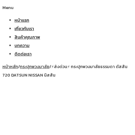
Menu
หน้าแรก
เกี่ยวกับเรา
สินค้าคุณภาพ
บทความ
ติดต่อเรา
หน้าหลัก
/
กระปุกพวงมาลัย
/
⚡ส่งด่วน⚡ กระปุกพวงมาลัยธรรมดา ดัสสัน
720 DATSUN NISSAN นิสสัน