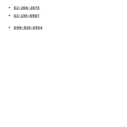
02-266-2873,
02-235-8987
099-925-0554