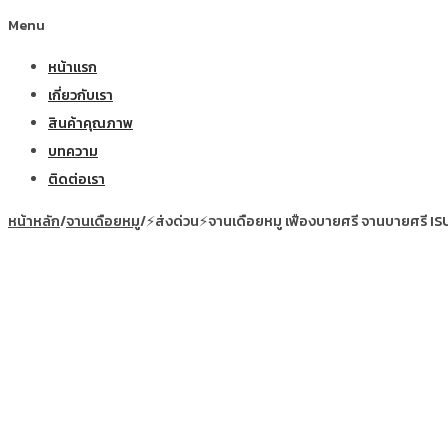
Menu
หน้าแรก
เกี่ยวกับเรา
สินค้าคุณภาพ
บทความ
ติดต่อเรา
หน้าหลัก
/
จานเดือยหมู
/
⚡ส่งด่วน⚡จานเดือยหมู เฟืองบายศรี จานบายศรี ISUZ