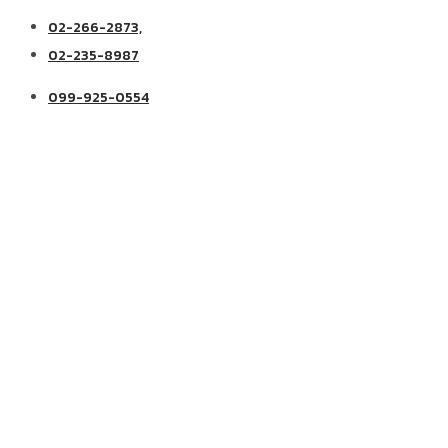
02-266-2873,
02-235-8987
099-925-0554