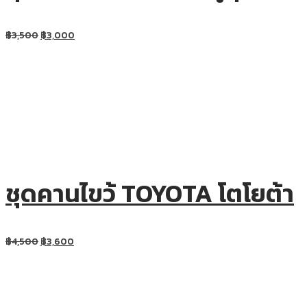
฿
3,500
฿
3,000
ชุดคานไขว้ TOYOTA โตโยต้า
฿
4,500
฿
3,600