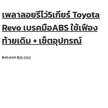
เพลาลอยรีโว่5เกียร์ Toyota
Revo เบรคมือABS ใช้เฟือง
ท้ายเดิม + เซ็ตอุปกรณ์
฿
40,000
฿
35,000