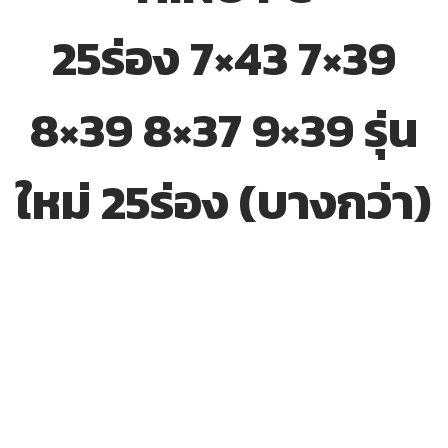
25ร่อง 7×43 7×39
8×39 8×37 9×39 รุ่น
ใหม่ 25ร่อง (บางกว่า)