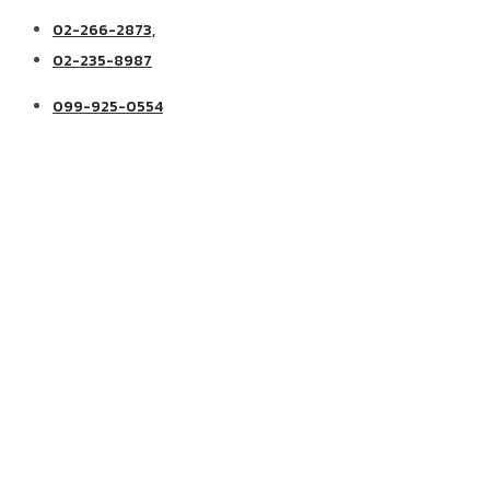
02-266-2873,
02-235-8987
099-925-0554