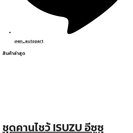
@en_autopart
สินค้าล่าสุด
ชุดคานไชว้ ISUZU อีซูซุ