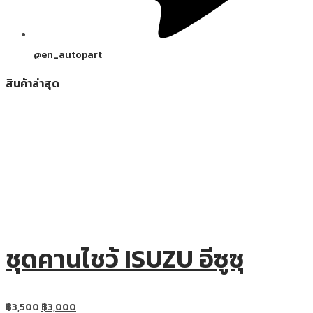
@en_autopart
สินค้าล่าสุด
ชุดคานไชว้ ISUZU อีซูซุ
฿
3,500
฿
3,000