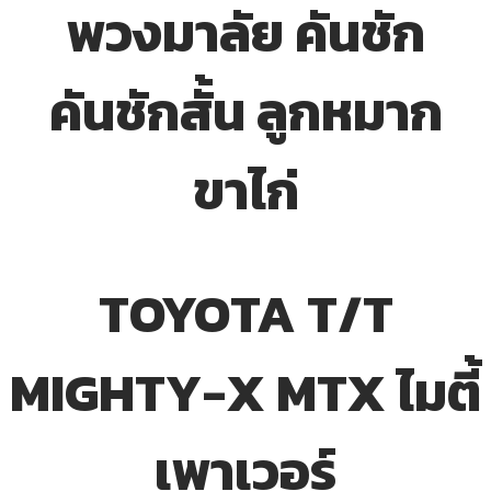
พวงมาลัย คันชัก
คันชักสั้น ลูกหมาก
ขาไก่
TOYOTA T/T
MIGHTY-X MTX ไมตี้
เพาเวอร์