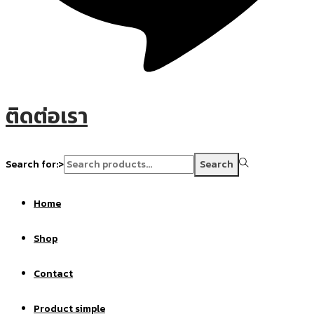
ติดต่อเรา
Search for:>
Search
Home
Shop
Contact
Product simple