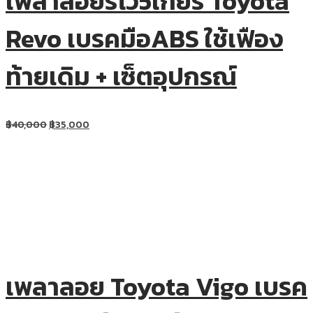
เพลาลอยรีโว่5เกียร์ Toyota
Revo เบรคมือABS ใช้เฟือง
ท้ายเดิม + เซ็ตอุปกรณ์
฿
40,000
฿
35,000
เพลาลอย Toyota Vigo เบรค