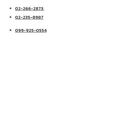
02-266-2873,
02-235-8987
099-925-0554