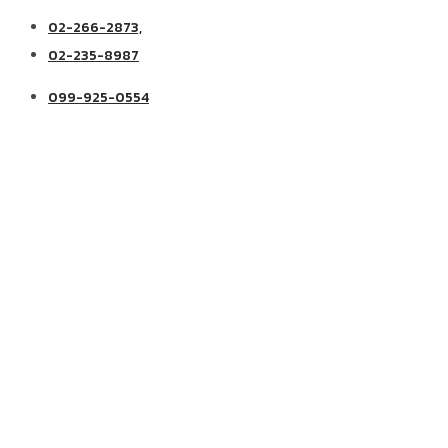
02-266-2873,
02-235-8987
099-925-0554