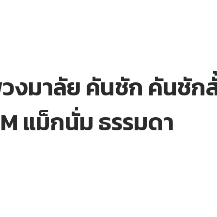
วงมาลัย คันชัก คันชักส
 แม็กนั่ม ธรรมดา