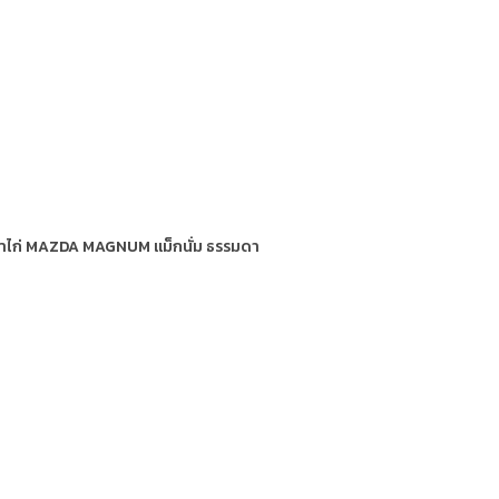
ากขาไก่ MAZDA MAGNUM แม็กนั่ม ธรรมดา