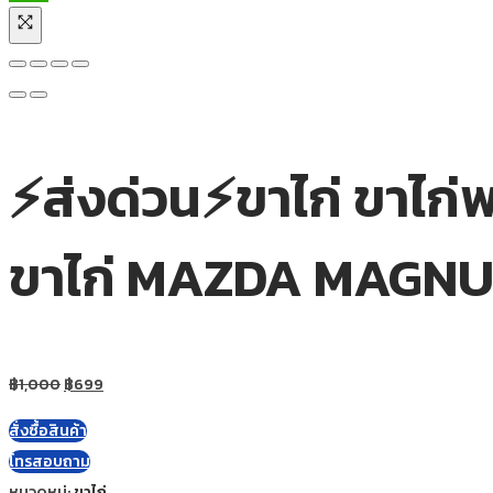
⚡ส่งด่วน⚡ขาไก่ ขาไก่พ
ขาไก่ MAZDA MAGNUM
฿
1,000
฿
699
สั่งซื้อสินค้า
โทรสอบถาม
หมวดหมู่:
ขาไก่