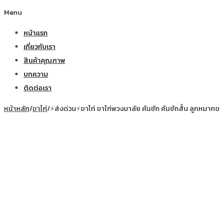
Menu
หน้าแรก
เกี่ยวกับเรา
สินค้าคุณภาพ
บทความ
ติดต่อเรา
หน้าหลัก
/
ขาไก่
/
⚡ส่งด่วน⚡ขาไก่ ขาไก่พวงมาลัย คันชัก คันชักสั้น ลูกหม