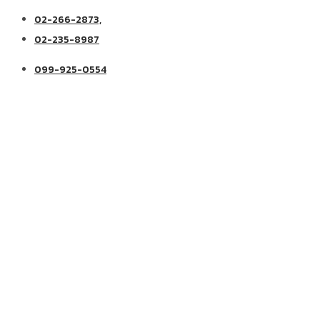
02-266-2873,
02-235-8987
099-925-0554