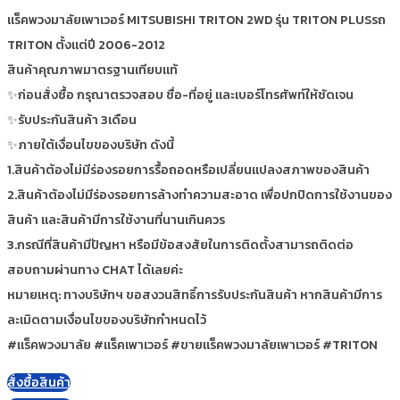
แร็คพวงมาลัยเพาเวอร์ MITSUBISHI TRITON 2WD รุ่น TRITON PLUSรถ
TRITON ตั้งแต่ปี 2006-2012
สินค้าคุณภาพมาตรฐานเทียบแท้
✨ก่อนสั่งซื้อ กรุณาตรวจสอบ ชื่อ-ที่อยู่ และเบอร์โทรศัพท์ให้ชัดเจน
✨รับประกันสินค้า 3เดือน
✨ภายใต้เงื่อนไขของบริษัท ดังนี้
1.สินค้าต้องไม่มีร่องรอยการรื้อถอดหรือเปลี่ยนแปลงสภาพของสินค้า
2.สินค้าต้องไม่มีร่องรอยการล้างทำความสะอาด เพื่อปกปิดการใช้งานของ
สินค้า และสินค้ามีการใช้งานที่นานเกินควร
3.กรณีที่สินค้ามีปัญหา หรือมีข้อสงสัยในการติดตั้งสามารถติดต่อ
สอบถามผ่านทาง CHAT ได้เลยค่ะ
หมายเหตุ: ทางบริษัทฯ ขอสงวนสิทธิ์การรับประกันสินค้า หากสินค้ามีการ
ละเมิดตามเงื่อนไขของบริษัทกำหนดไว้
#แร็คพวงมาลัย #แร็คเพาเวอร์ #ขายแร็คพวงมาลัยเพาเวอร์ #TRITON
สั่งซื้อสินค้า