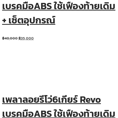
เบรคมือABS ใช้เฟืองท้ายเดิม
+ เซ็ตอุปกรณ์
฿
40,000
฿
35,000
เพลาลอยรีโว่6เกียร์ Revo
เบรคมือABS ใช้เฟืองท้ายเดิม