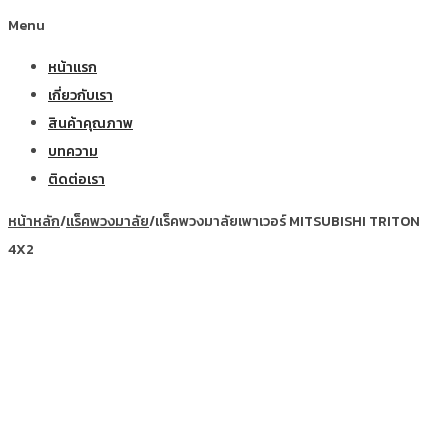
Menu
หน้าแรก
เกี่ยวกับเรา
สินค้าคุณภาพ
บทความ
ติดต่อเรา
หน้าหลัก
/
แร็คพวงมาลัย
/
แร็คพวงมาลัยเพาเวอร์ MITSUBISHI TRITON
4X2