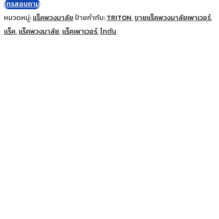
โทรสอบถาม
หมวดหมู่:
แร็คพวงมาลัย
ป้ายกำกับ:
TRITON
,
ขายแร็คพวงมาลัยเพาเวอร์
,
แร็ค
,
แร็คพวงมาลัย
,
แร็คเพาเวอร์
,
ไทตัน