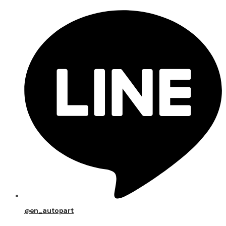
@en_autopart