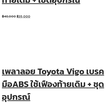
฿
40,000
฿
35,000
เพลาลอย Toyota Vigo เบรค
มือABS ใช้เฟืองท้ายเดิม + ชุด
อุปกรณ์