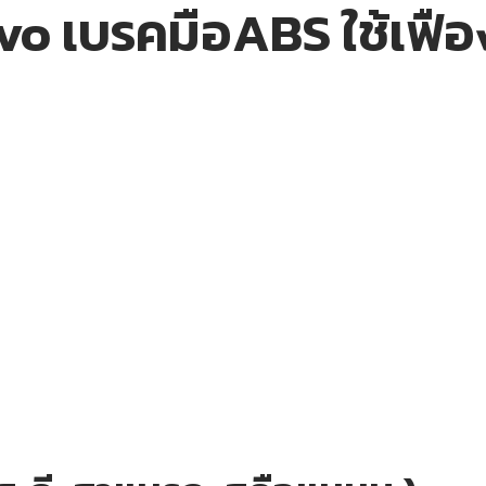
vo เบรคมือABS ใช้เฟือง