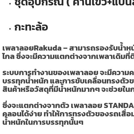
ชุดอุปกรณ์ ( คานไขว้+แป
กะทะล้อ
เพลาลอยRakuda – สามารถรองรับน้ำหนักได
ไกล
ซึ่งจะมีความแตกต่างจากเพลาเดิมที่
ระบบการทำงานของเพลาลอย จะมีความคล
บรรทุกน้ำหนัก และการขับเคลื่อนทรงตัวข
สินค้าหรือวัสดุที่มีน้ำหนักมากๆ จะช่วยใน
ซึ่งจะแตกต่างจากตัว เพลาลอย STANDART เ
คลอนได้ง่าย ทำให้การทรงตัวของรถเสื่อม
น้ำหนักในการบรรทุกนั้นๆ