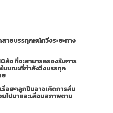
รถสายบรรทุกหนักวิ่งระยะทาง
 10ล้อ ที่จะสามารถรองรับการ
ในขณะที่กำลังวิ่งบรรทุก
่าย
เรื่อยๆลูกปืนอาจเกิดการสั่น
ลื้อยไปมาและเสื่อมสภาพตาม