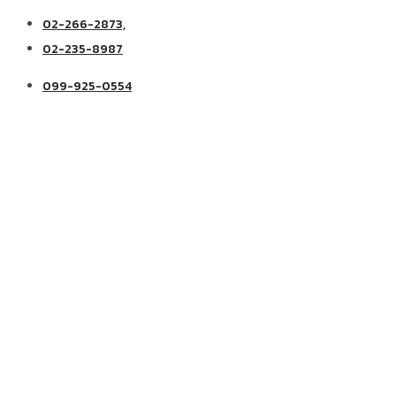
02-266-2873,
02-235-8987
099-925-0554