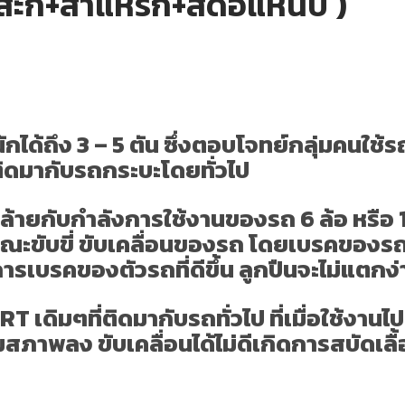
้นสะกี+สาแหรก+สดือแหนบ )
้ถึง 3 – 5 ตัน ซึ่งตอบโจทย์กลุ่มคนใช้
ติดมากับรถกระบะโดยทั่วไป
้ายกับกำลังการใช้งานของรถ
6 ล้อ หรือ
ณะขับขี่ ขับเคลื่อนของรถ โดยเบรคของรถ
การเบรคของตัวรถที่ดีขึ้น ลูกปืนจะไม่แตกง
ดิมๆที่ติดมากับรถทั่วไป ที่เมื่อใช้งานไป
สภาพลง ขับเคลื่อนได้ไม่ดีเกิดการสบัดเ