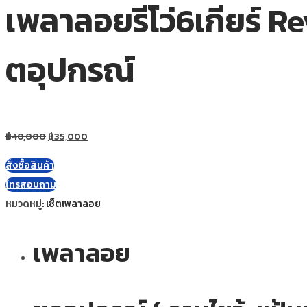
เพลาลอยรีโว่6เกียร์ Re
ตอุปกรณ์
฿
40,000
฿
35,000
สั่งซื้อสินค้า
โทรสอบถาม
หมวดหมู่:
เซ็ตเพลาลอย
เพลาลอย