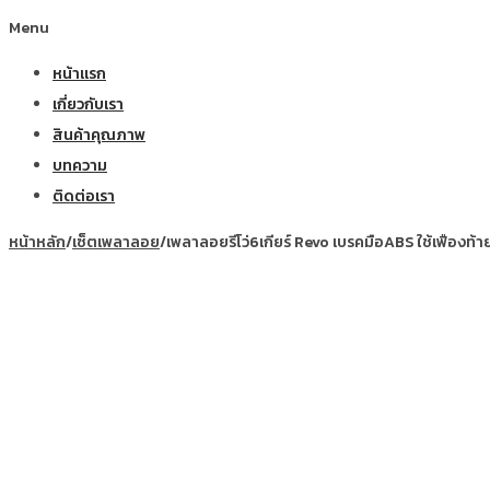
Menu
หน้าแรก
เกี่ยวกับเรา
สินค้าคุณภาพ
บทความ
ติดต่อเรา
หน้าหลัก
/
เซ็ตเพลาลอย
/
เพลาลอยรีโว่6เกียร์ Revo เบรคมือABS ใช้เฟืองท้าย