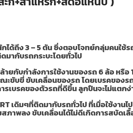
้นสะกี+สาแหรก+สดือแหนบ )
้ถึง 3 – 5 ตัน ซึ่งตอบโจทย์กลุ่มคนใช้
ติดมากับรถกระบะโดยทั่วไป
้ายกับกำลังการใช้งานของรถ
6 ล้อ หรือ
ณะขับขี่ ขับเคลื่อนของรถ โดยเบรคของรถ
การเบรคของตัวรถที่ดีขึ้น ลูกปืนจะไม่แตกง
ดิมๆที่ติดมากับรถทั่วไป ที่เมื่อใช้งานไป
สภาพลง ขับเคลื่อนได้ไม่ดีเกิดการสบัดเ