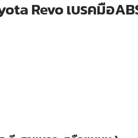
oyota Revo เบรคมือABS