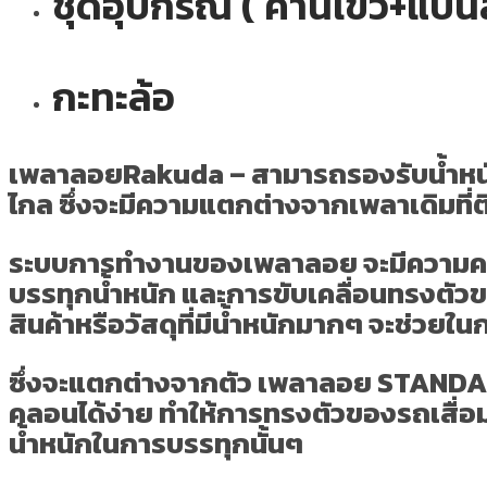
ชุดอุปกรณ์ ( คานไขว้+แป
กะทะล้อ
เพลาลอยRakuda – สามารถรองรับน้ำหนักได
ไกล
ซึ่งจะมีความแตกต่างจากเพลาเดิมที่
ระบบการทำงานของเพลาลอย จะมีความคล
บรรทุกน้ำหนัก และการขับเคลื่อนทรงตัวข
สินค้าหรือวัสดุที่มีน้ำหนักมากๆ จะช่วยใน
ซึ่งจะแตกต่างจากตัว เพลาลอย STANDART เ
คลอนได้ง่าย ทำให้การทรงตัวของรถเสื่อม
น้ำหนักในการบรรทุกนั้นๆ