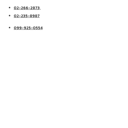
02-266-2873,
02-235-8987
099-925-0554