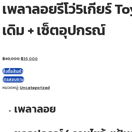
เพลาลอยรีโว่5เกียร์ T
เดิม + เซ็ตอุปกรณ์
฿
40,000
฿
35,000
สั่งซื้อสินค้า
โทรสอบถาม
หมวดหมู่:
Uncategorized
เพลาลอย