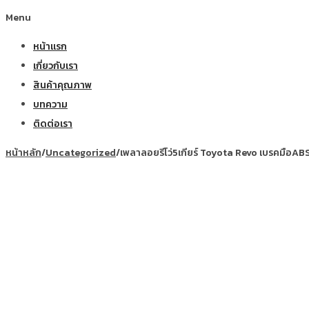
Menu
หน้าแรก
เกี่ยวกับเรา
สินค้าคุณภาพ
บทความ
ติดต่อเรา
หน้าหลัก
/
Uncategorized
/
เพลาลอยรีโว่5เกียร์ Toyota Revo เบรคมือABS 