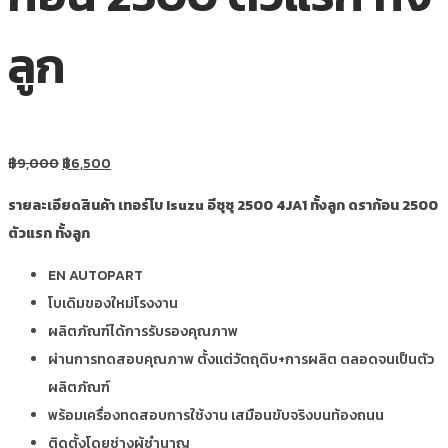
ลูก
฿
9,000
฿
6,500
รายละเอียดสินค้า เทอร์โบ Isuzu อีซุซุ 2500 4JA1 ทั้งลูก ดราก้อน 2500
ตัวแรก ทั้งลูก
EN AUTOPART
โบเดิมของใหม่โรงงาน
ผลิตภัณฑ์ได้การรับรองคุณภาพ
ผ่านการทดสอบคุณภาพ ตั้งแต่วัตถุดิบ+การผลิต ตลอดจนเป็นตัว
ผลิตภัณฑ์
พร้อมเครื่องทดสอบการใช้งาน เสมือนขับจริงบนท้องถนน
ติดตั้งโดยช่างผู้ชำนาญ