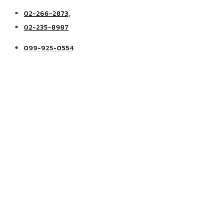
02-266-2873,
02-235-8987
099-925-0554