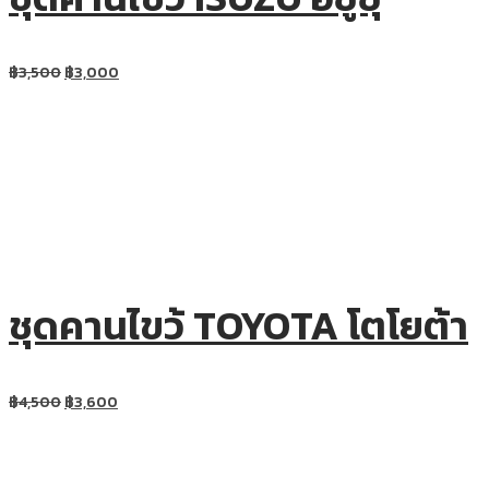
฿
3,500
฿
3,000
ชุดคานไขว้ TOYOTA โตโยต้า
฿
4,500
฿
3,600