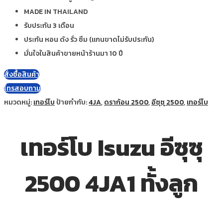
MADE IN THAILAND
รับประกัน 3 เดือน
ประกัน หอน ดัง รั่ว ซึม (แกนขาดไม่รับประกัน)
มั่นใจในสินค้าขายหน้าร้านมา 10 ปี
สั่งซื้อสินค้า
โทรสอบถาม
หมวดหมู่:
เทอร์โบ
ป้ายกำกับ:
4JA
,
ดราก้อน 2500
,
อีซุซุ 2500
,
เทอร์โบ
เทอร์โบ Isuzu อีซุซุ
2500 4JA1 ทั้งลูก