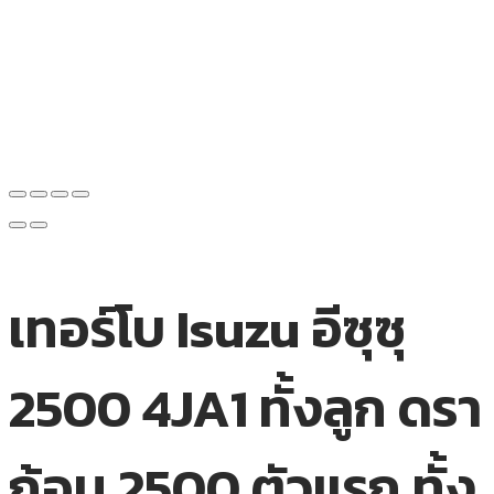
เทอร์โบ Isuzu อีซุซุ
2500 4JA1 ทั้งลูก ดรา
ก้อน 2500 ตัวแรก ทั้ง