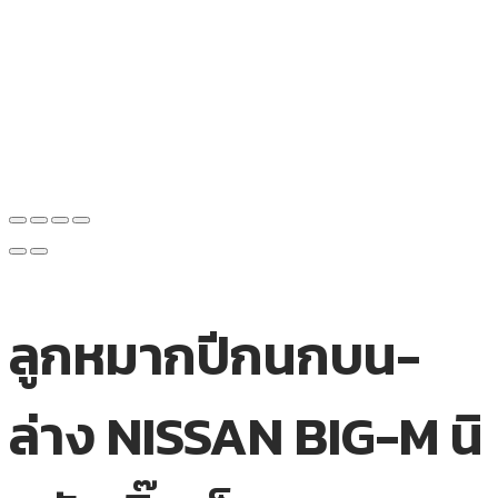
ลูกหมากปีกนกบน-
ล่าง NISSAN BIG-M นิ