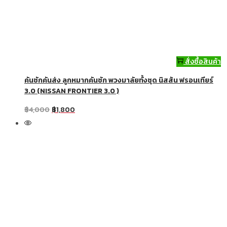
สั่งซื้อสินค้า
คันชักคันส่ง ลูกหมากคันชัก พวงมาลัยทั้งชุด นิสสัน ฟรอนเทียร์
3.0 (NISSAN FRONTIER 3.0 )
฿
4,000
฿
1,800