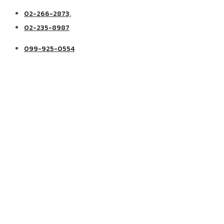
02-266-2873,
02-235-8987
099-925-0554