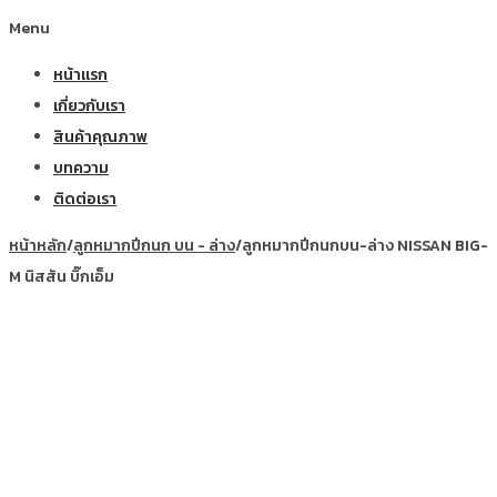
Menu
หน้าแรก
เกี่ยวกับเรา
สินค้าคุณภาพ
บทความ
ติดต่อเรา
หน้าหลัก
/
ลูกหมากปีกนก บน - ล่าง
/
ลูกหมากปีกนกบน-ล่าง NISSAN BIG-
M นิสสัน บิ๊กเอ็ม