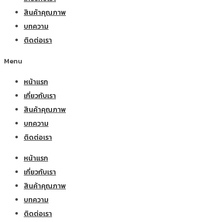
สินค้าคุณภาพ
บทความ
ติดต่อเรา
Menu
หน้าแรก
เกี่ยวกับเรา
สินค้าคุณภาพ
บทความ
ติดต่อเรา
หน้าแรก
เกี่ยวกับเรา
สินค้าคุณภาพ
บทความ
ติดต่อเรา