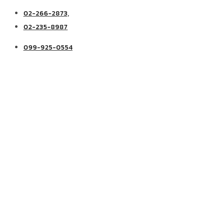
02-266-2873,
02-235-8987
099-925-0554