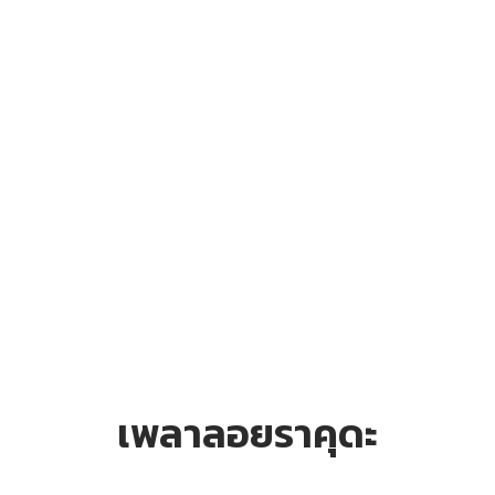
เพลาลอยราคุดะ