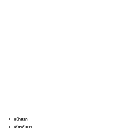
หน้าแรก
เกี่ยวกับเรา