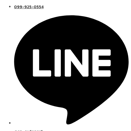
099-925-0554