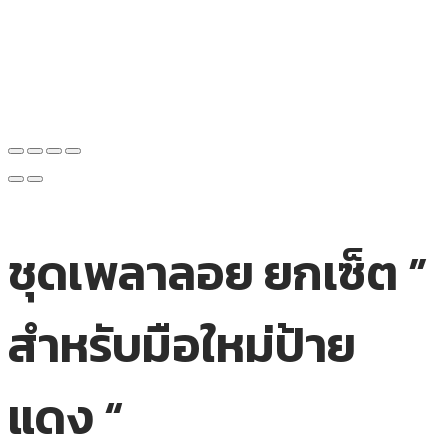
ชุดเพลาลอย ยกเซ็ต ”
สำหรับมือใหม่ป้าย
แดง “