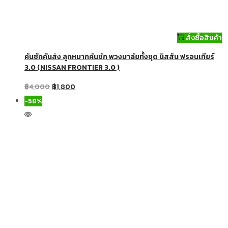
สั่งซื้อสินค้า
คันชักคันส่ง ลูกหมากคันชัก พวงมาลัยทั้งชุด นิสสัน ฟรอนเทียร์
3.0 (NISSAN FRONTIER 3.0 )
฿
4,000
฿
1,800
-58%