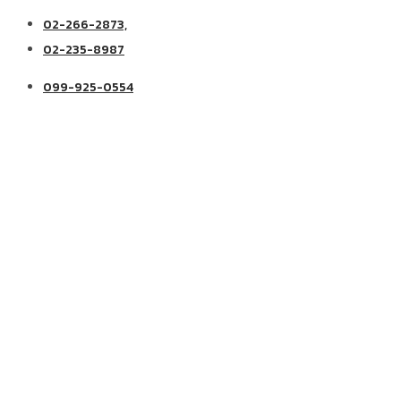
02-266-2873,
02-235-8987
099-925-0554