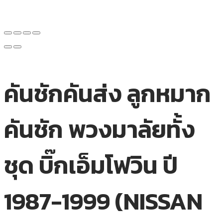
คันชักคันส่ง ลูกหมาก
คันชัก พวงมาลัยทั้ง
ชุด บิ๊กเอ็มโฟวิน ปี
1987-1999 (NISSAN