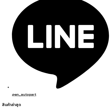
@en_autopart
สินค้าล่าสุด