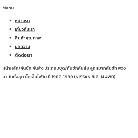
Menu
หน้าแรก
เกี่ยวกับเรา
สินค้าคุณภาพ
บทความ
ติดต่อเรา
หน้าหลัก
/
คันชัก คันส่ง ประกอบชุด
/
คันชักคันส่ง ลูกหมากคันชัก พวง
มาลัยทั้งชุด บิ๊กเอ็มโฟวิน ปี 1987-1999 (NISSAN BIG-M 4WD)