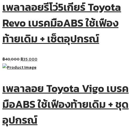
เพลาลอยรีโว่5เกียร์ Toyota
Revo เบรคมือABS ใช้เฟือง
ท้ายเดิม + เซ็ตอุปกรณ์
฿
40,000
฿
35,000
เพลาลอย Toyota Vigo เบรค
มือABS ใช้เฟืองท้ายเดิม + ชุด
อุปกรณ์