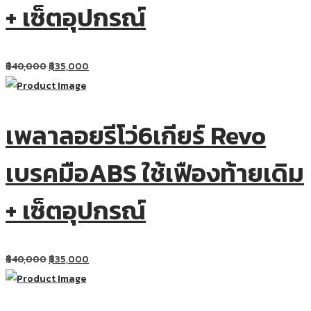
+ เซ็ตอุปกรณ์
฿
40,000
฿
35,000
เพลาลอยรีโว่6เกียร์ Revo
เบรคมือABS ใช้เฟืองท้ายเดิม
+ เซ็ตอุปกรณ์
฿
40,000
฿
35,000