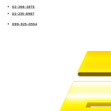
02-266-2873,
02-235-8987
099-925-0554