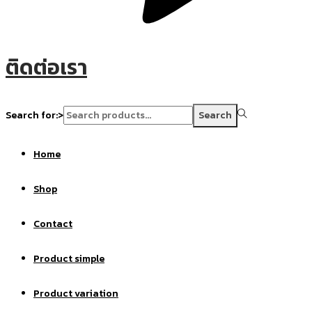
ติดต่อเรา
Search for:>
Search
Home
Shop
Contact
Product simple
Product variation