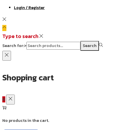
Login / Register
Type to search
Search for:>
Search
Shopping cart
0
No products in the cart.