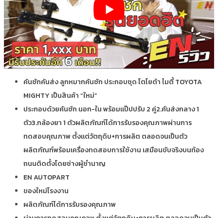
คันชักคันส่ง ลูกหมากคันชัก ประกอบชุด โตโยต้า ไมตี้ TOYOTA
MIGHTY เป็นสินค้า “ใหม่”
ประกอบด้วยคันชัก นอก-ใน พร้อมแป๊ปปรับ 2 คู่2.คันส่งกลาง 1
ตัว3.กล้องยา 1 ตัวผลิตภัณฑ์ได้การรับรองคุณภาพผ่านการ
ทดสอบคุณภาพ ตั้งแต่วัตถุดิบ+การผลิต ตลอดจนเป็นตัว
ผลิตภัณฑ์พร้อมเครื่องทดสอบการใช้งาน เสมือนขับจริงบนท้อง
ถนนติดตั้งโดยช่างผู้ชำนาญ
EN AUTOPART
ของใหม่โรงงาน
ผลิตภัณฑ์ได้การรับรองคุณภาพ