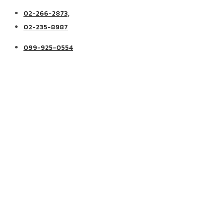
02-266-2873,
02-235-8987
099-925-0554