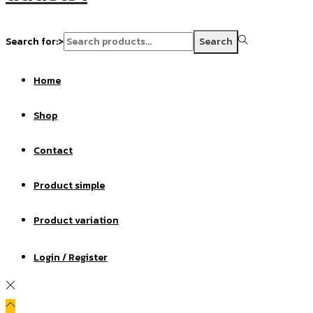
Search for:>
Search
Home
Shop
Contact
Product simple
Product variation
Login / Register