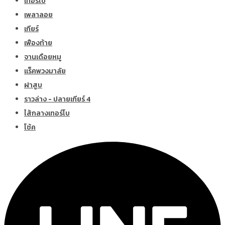
เทอร์โบ
เพลาลอย
เกียร์
เฟืองท้าย
จานเดือยหมู
แร็คพวงมาลัย
ฝาสูบ
ราวล่าง - ปลายเกียร์ 4
ไส้กลางเทอร์โบ
โช้ค