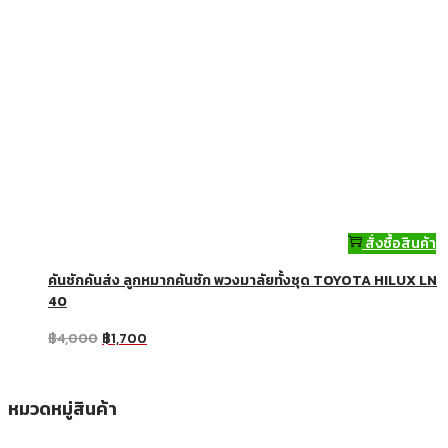
สั่งซื้อสินค้า
คันชักคันส่ง ลูกหมากคันชัก พวงมาลัยทั้งชุด TOYOTA HILUX LN
40
฿
4,000
฿
1,700
หมวดหมู่สินค้า