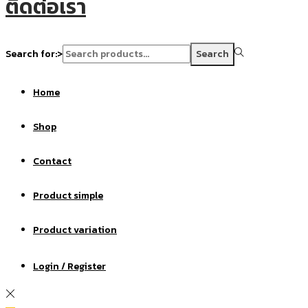
ติดต่อเรา
Search for:>
Search
Home
Shop
Contact
Product simple
Product variation
Login / Register