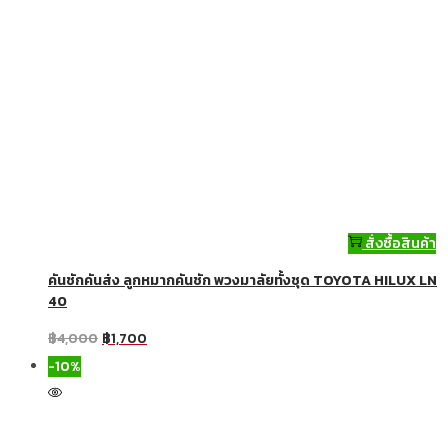
สั่งซื้อสินค้า
คันชักคันส่ง ลูกหมากคันชัก พวงมาลัยทั้งชุด TOYOTA HILUX LN
40
฿
4,000
฿
1,700
-10%