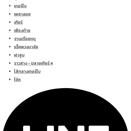
เทอร์โบ
เพลาลอย
เกียร์
เฟืองท้าย
จานเดือยหมู
แร็คพวงมาลัย
ฝาสูบ
ราวล่าง - ปลายเกียร์ 4
ไส้กลางเทอร์โบ
โช้ค