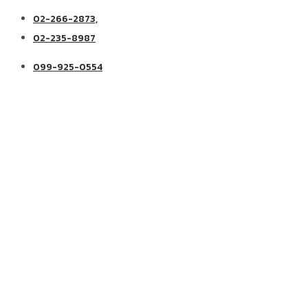
02-266-2873,
02-235-8987
099-925-0554