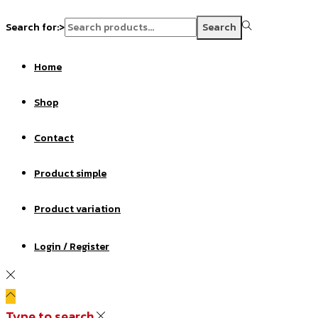
Search for:>
Search
Home
Shop
Contact
Product simple
Product variation
Login / Register
Type to search