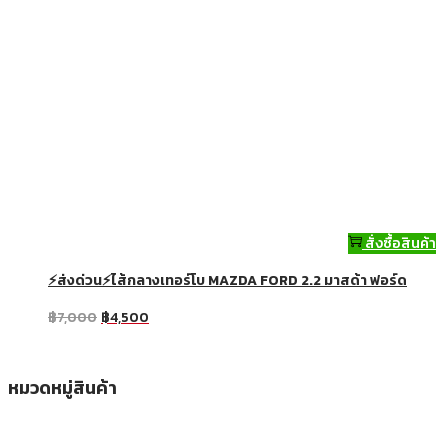
สั่งซื้อสินค้า
⚡ส่งด่วน⚡ไส้กลางเทอร์โบ MAZDA FORD 2.2 มาสด้า ฟอร์ด
฿
7,000
฿
4,500
หมวดหมู่สินค้า