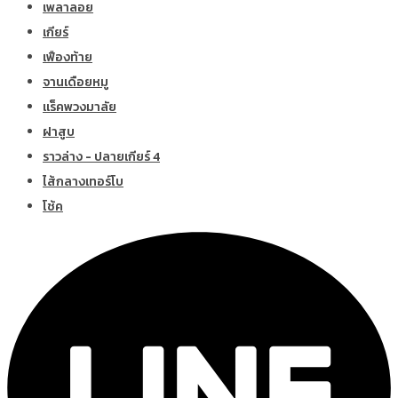
เพลาลอย
เกียร์
เฟืองท้าย
จานเดือยหมู
แร็คพวงมาลัย
ฝาสูบ
ราวล่าง - ปลายเกียร์ 4
ไส้กลางเทอร์โบ
โช้ค