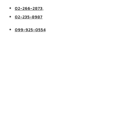
02-266-2873,
02-235-8987
099-925-0554