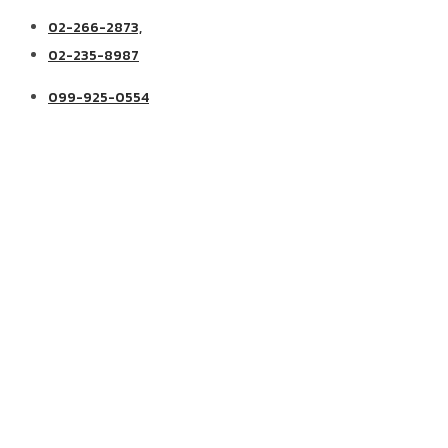
02-266-2873,
02-235-8987
099-925-0554