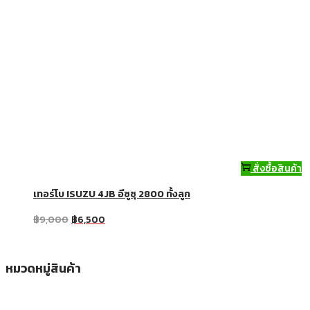
สั่งซื้อสินค้า
เทอร์โบ ISUZU 4JB อีซูซุ 2800 ทั้งลูก
฿
9,000
฿
6,500
หมวดหมู่สินค้า