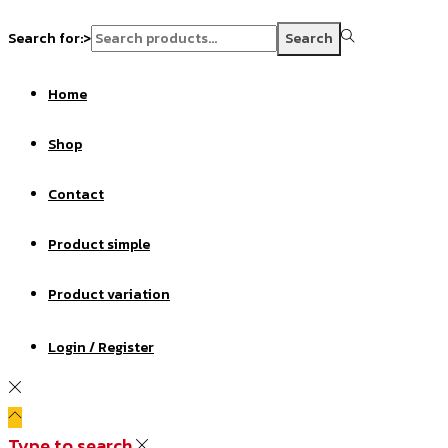
Search for:>
Search
Home
Shop
Contact
Product simple
Product variation
Login / Register
Type to search