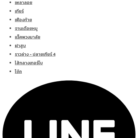
เพลาลอย
เกียร์
เฟืองท้าย
จานเดือยหมู
แร็คพวงมาลัย
ฝาสูบ
ราวล่าง - ปลายเกียร์ 4
ไส้กลางเทอร์โบ
โช้ค