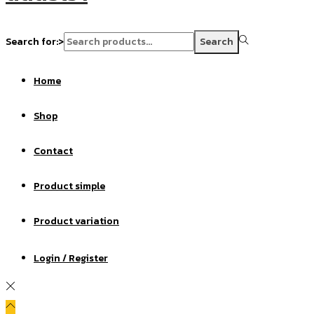
Search for:>
Search
Home
Shop
Contact
Product simple
Product variation
Login / Register