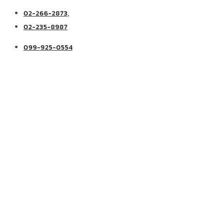
02-266-2873,
02-235-8987
099-925-0554