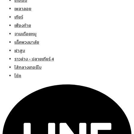
เทอร์โบ
เพลาลอย
เกียร์
เฟืองท้าย
จานเดือยหมู
แร็คพวงมาลัย
ฝาสูบ
ราวล่าง - ปลายเกียร์ 4
ไส้กลางเทอร์โบ
โช้ค