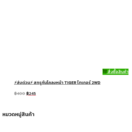
สั่งซื้อสินค้า
⚡ส่งด่วน⚡ สกรูกันโคลงหน้า TIGER ไทเกอร์ 2WD
฿
400
฿
245
หมวดหมู่สินค้า