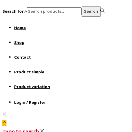
Search for:>
Search
Home
Shop
Contact
Product simple
Product variation
Login / Register
Type to search