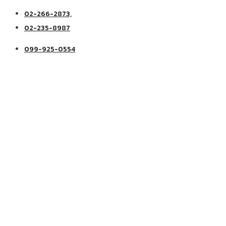
02-266-2873,
02-235-8987
099-925-0554