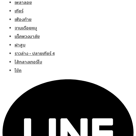
เพลาลอย
เกียร์
เฟืองท้าย
จานเดือยหมู
แร็คพวงมาลัย
ฝาสูบ
ราวล่าง - ปลายเกียร์ 4
ไส้กลางเทอร์โบ
โช้ค