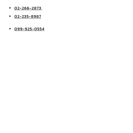
02-266-2873,
02-235-8987
099-925-0554