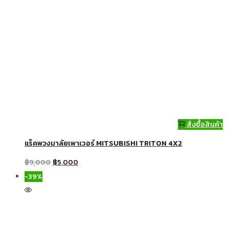
สั่งซื้อสินค้า
แร็คพวงมาลัยเพาเวอร์ MITSUBISHI TRITON 4X2
฿
9,000
฿
5,000
-39%