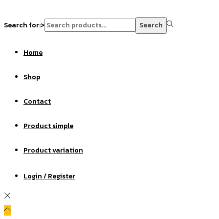
Search for:>
Search
Home
Shop
Contact
Product simple
Product variation
Login / Register