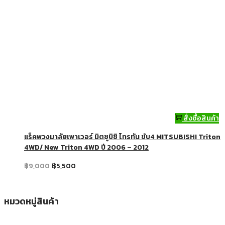
สั่งซื้อสินค้า
แร็คพวงมาลัยเพาเวอร์ มิตซูบิชิ ไทรทัน ขับ4 MITSUBISHI Triton
4WD/ New Triton 4WD ปี 2006 – 2012
฿
9,000
฿
5,500
หมวดหมู่สินค้า