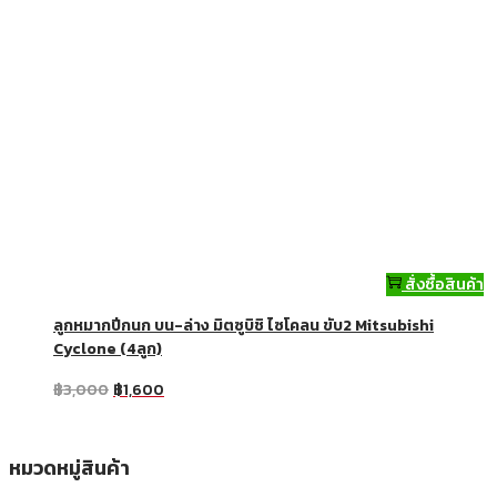
สั่งซื้อสินค้า
ลูกหมากปีกนก บน-ล่าง มิตซูบิชิ ไซโคลน ขับ2 Mitsubishi
Cyclone (4ลูก)
฿
3,000
฿
1,600
หมวดหมู่สินค้า