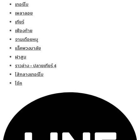
เทอร์โบ
เพลาลอย
เกียร์
เฟืองท้าย
จานเดือยหมู
แร็คพวงมาลัย
ฝาสูบ
ราวล่าง - ปลายเกียร์ 4
ไส้กลางเทอร์โบ
โช้ค