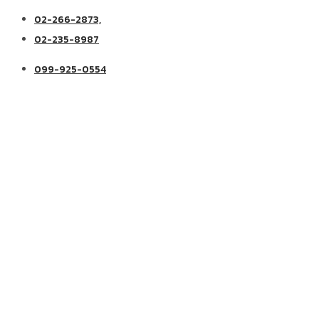
02-266-2873,
02-235-8987
099-925-0554