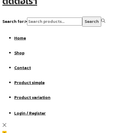
ติดต่อเรา
Search for:>
Search
Home
Shop
Contact
Product simple
Product variation
Login / Register