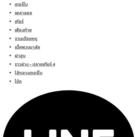
เทอร์โบ
เพลาลอย
เกียร์
เฟืองท้าย
จานเดือยหมู
แร็คพวงมาลัย
ฝาสูบ
ราวล่าง - ปลายเกียร์ 4
ไส้กลางเทอร์โบ
โช้ค