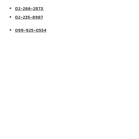
02-266-2873,
02-235-8987
099-925-0554