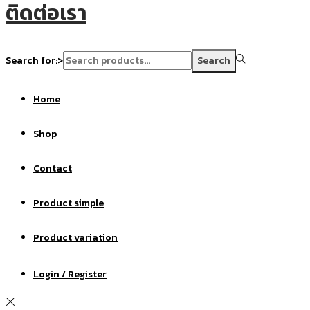
ติดต่อเรา
Search for:>
Search
Home
Shop
Contact
Product simple
Product variation
Login / Register