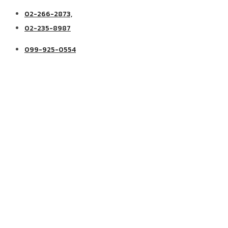
02-266-2873,
02-235-8987
099-925-0554