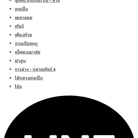
ลูกหมากปีกนก บน - ล่าง
เทอร์โบ
เพลาลอย
เกียร์
เฟืองท้าย
จานเดือยหมู
แร็คพวงมาลัย
ฝาสูบ
ราวล่าง - ปลายเกียร์ 4
ไส้กลางเทอร์โบ
โช้ค