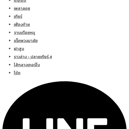
เทอร์โบ
เพลาลอย
เกียร์
เฟืองท้าย
จานเดือยหมู
แร็คพวงมาลัย
ฝาสูบ
ราวล่าง - ปลายเกียร์ 4
ไส้กลางเทอร์โบ
โช้ค