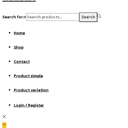
Search for:>
Search
Home
Shop
Contact
Product simple
Product variation
Login / Register