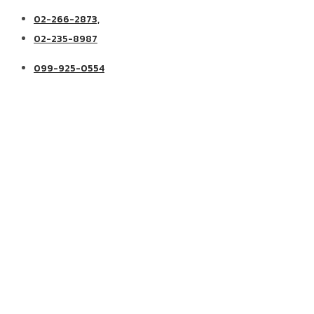
02-266-2873,
02-235-8987
099-925-0554