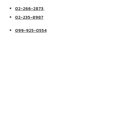
02-266-2873,
02-235-8987
099-925-0554