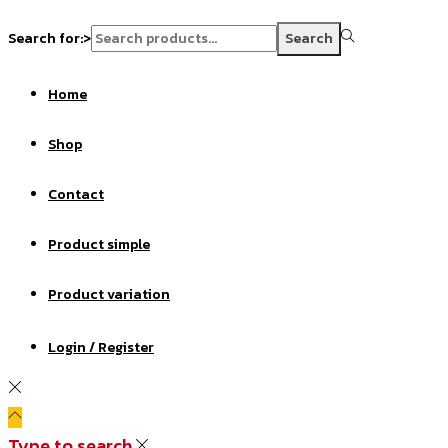
Search for:>
Search
Home
Shop
Contact
Product simple
Product variation
Login / Register
Type to search