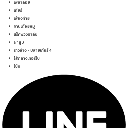
เพลาลอย
เกียร์
เฟืองท้าย
จานเดือยหมู
แร็คพวงมาลัย
ฝาสูบ
ราวล่าง - ปลายเกียร์ 4
ไส้กลางเทอร์โบ
โช้ค