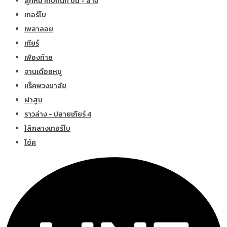
ลูกหมากปีกนก บน - ล่าง
เทอร์โบ
เพลาลอย
เกียร์
เฟืองท้าย
จานเดือยหมู
แร็คพวงมาลัย
ฝาสูบ
ราวล่าง - ปลายเกียร์ 4
ไส้กลางเทอร์โบ
โช้ค