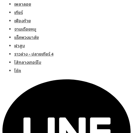
เพลาลอย
เกียร์
เฟืองท้าย
จานเดือยหมู
แร็คพวงมาลัย
ฝาสูบ
ราวล่าง - ปลายเกียร์ 4
ไส้กลางเทอร์โบ
โช้ค