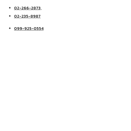
02-266-2873,
02-235-8987
099-925-0554