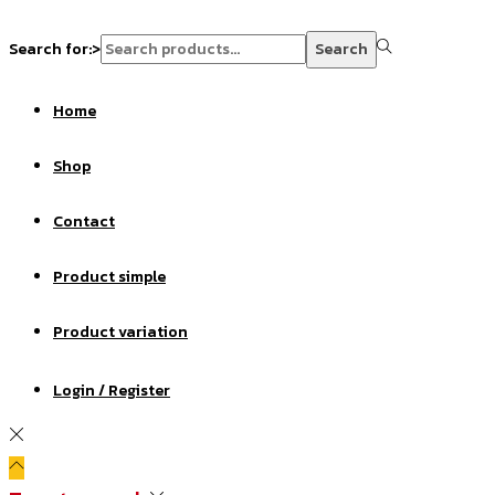
Search for:>
Search
Home
Shop
Contact
Product simple
Product variation
Login / Register