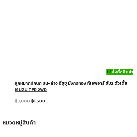
สั่งซื้อสินค้า
ลูกหมากปีกนก บน-ล่าง อีซูซุ มังกรทอง ทีเอฟอาร์ ขับ2 ตัวเตี้ย
ISUZU TFR 2WD
฿
3,000
฿
1,600
หมวดหมู่สินค้า