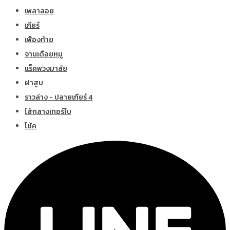
เพลาลอย
เกียร์
เฟืองท้าย
จานเดือยหมู
แร็คพวงมาลัย
ฝาสูบ
ราวล่าง - ปลายเกียร์ 4
ไส้กลางเทอร์โบ
โช้ค