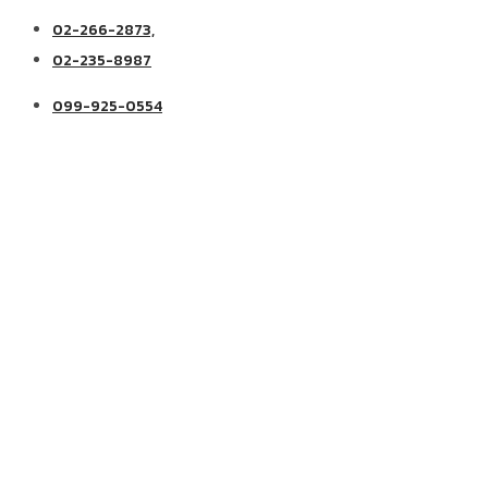
02-266-2873,
02-235-8987
099-925-0554