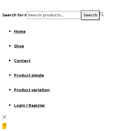
Search for:>
Search
Home
Shop
Contact
Product simple
Product variation
Login / Register