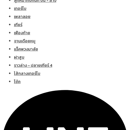
ลูกหมากปีกนก บน - ล่าง
เทอร์โบ
เพลาลอย
เกียร์
เฟืองท้าย
จานเดือยหมู
แร็คพวงมาลัย
ฝาสูบ
ราวล่าง - ปลายเกียร์ 4
ไส้กลางเทอร์โบ
โช้ค