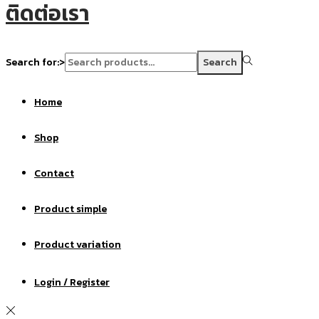
ติดต่อเรา
Search for:>
Search
Home
Shop
Contact
Product simple
Product variation
Login / Register