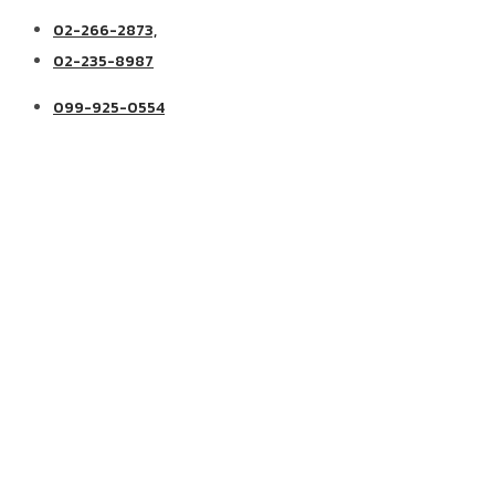
02-266-2873,
02-235-8987
099-925-0554