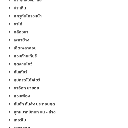
กระปุกพวงมาลัย
ประเก็น
สกรูกันโครงหน้า
ขาไก่
กล้องยา
เพลาข้าง
เซ็ตเพลาลอย
สวมท้ายเกียร์
ชุดคานไขว้
คันเกียร์
อุปกรณ์โช้คไขว้
ขาอ็อก ขายอย
สวมเฟือง
คันชัก คันส่ง ประกอบชุด
ลูกหมากปีกนก บน - ล่าง
เทอร์โบ