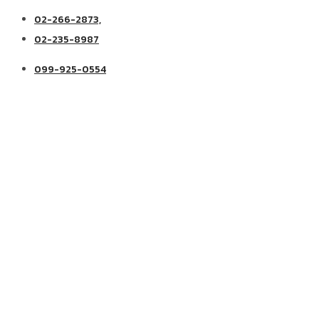
02-266-2873,
02-235-8987
099-925-0554