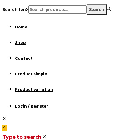
Search for:>
Search
Home
Shop
Contact
Product simple
Product variation
Login / Register
Type to search